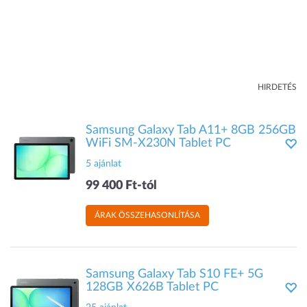
HIRDETÉS
Samsung Galaxy Tab A11+ 8GB 256GB
WiFi SM-X230N Tablet PC
5 ajánlat
99 400 Ft-tól
ÁRAK ÖSSZEHASONLÍTÁSA
Samsung Galaxy Tab S10 FE+ 5G
128GB X626B Tablet PC