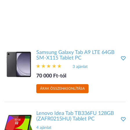
Samsung Galaxy Tab A9 LTE 64GB
SM-X115 Tablet PC
3 ajánlat
70 000 Ft-tól
ÁRAK ÖSSZEHASONLÍTÁSA
Lenovo Idea Tab TB336FU 128GB
(ZAFR0215HU) Tablet PC
4 ajánlat