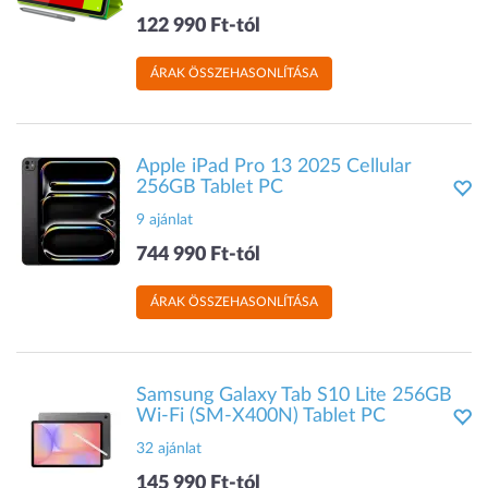
122 990 Ft-tól
ÁRAK ÖSSZEHASONLÍTÁSA
Apple iPad Pro 13 2025 Cellular
256GB Tablet PC
9 ajánlat
744 990 Ft-tól
ÁRAK ÖSSZEHASONLÍTÁSA
Samsung Galaxy Tab S10 Lite 256GB
Wi-Fi (SM-X400N) Tablet PC
32 ajánlat
145 990 Ft-tól