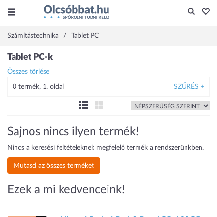
Számítástechnika
Tablet PC
Tablet PC-k
Összes törlése
0 termék, 1. oldal
SZŰRÉS +
Sajnos nincs ilyen termék!
Nincs a keresési feltételeknek megfelelő termék a rendszerünkben.
Mutasd az összes terméket
Ezek a mi kedvenceink!