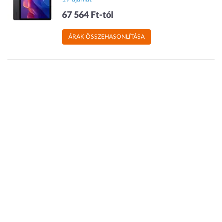
67 564 Ft-tól
ÁRAK ÖSSZEHASONLÍTÁSA