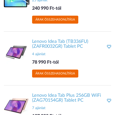
25 ajánlat
240 990 Ft-tól
ÁRAK ÖSSZEHASONLÍTÁSA
Lenovo Idea Tab (TB336FU)
(ZAFR0032GR) Tablet PC
4 ajánlat
78 990 Ft-tól
ÁRAK ÖSSZEHASONLÍTÁSA
Lenovo Idea Tab Plus 256GB WiFi
(ZAG70154GR) Tablet PC
7 ajánlat