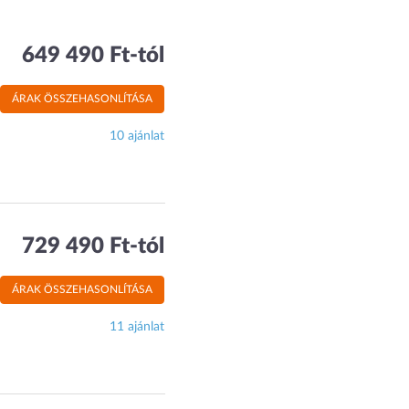
649 490 Ft-tól
ÁRAK ÖSSZEHASONLÍTÁSA
10 ajánlat
729 490 Ft-tól
ÁRAK ÖSSZEHASONLÍTÁSA
11 ajánlat