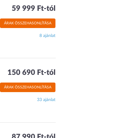
59 999 Ft-tól
ÁRAK ÖSSZEHASONLÍTÁSA
8 ajánlat
150 690 Ft-tól
ÁRAK ÖSSZEHASONLÍTÁSA
33 ajánlat
87 990 Ft-tól