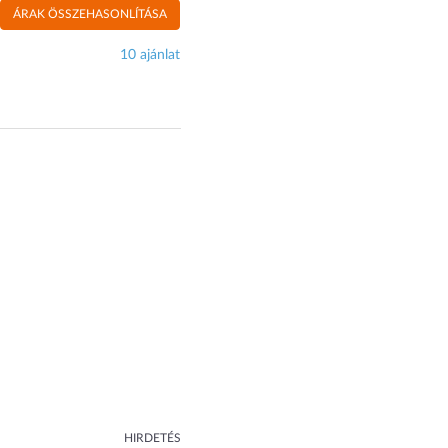
ÁRAK ÖSSZEHASONLÍTÁSA
10 ajánlat
HIRDETÉS