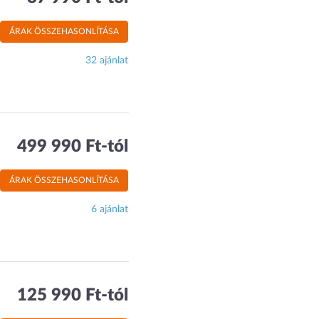
ÁRAK ÖSSZEHASONLÍTÁSA
32 ajánlat
499 990 Ft-tól
ÁRAK ÖSSZEHASONLÍTÁSA
6 ajánlat
125 990 Ft-tól