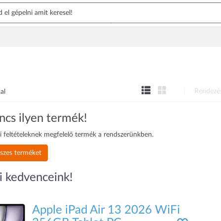
Rendezé
al
ncs ilyen termék!
i feltételeknek megfelelő termék a rendszerünkben.
szes terméket
i kedvenceink!
Apple iPad Air 13 2026 WiFi