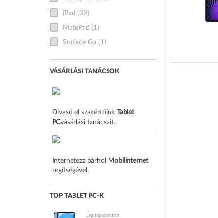
iPad
(32)
MatePad
(1)
Surface Go
(1)
VÁSÁRLÁSI TANÁCSOK
Olvasd el szakértőink
Tablet
PC
vásárlási tanácsait.
Internetezz bárhol
Mobilinternet
segítségével.
TOP TABLET PC-K
Legnépszerűbb