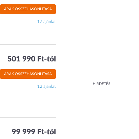
ÁRAK ÖSSZEHASONLÍTÁSA
17 ajánlat
501 990 Ft-tól
ÁRAK ÖSSZEHASONLÍTÁSA
HIRDETÉS
12 ajánlat
99 999 Ft-tól