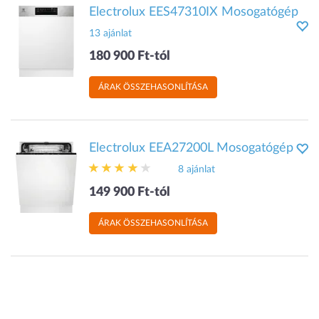
Electrolux EES47310IX Mosogatógép
13 ajánlat
180 900 Ft-tól
ÁRAK ÖSSZEHASONLÍTÁSA
Electrolux EEA27200L Mosogatógép
8 ajánlat
149 900 Ft-tól
ÁRAK ÖSSZEHASONLÍTÁSA