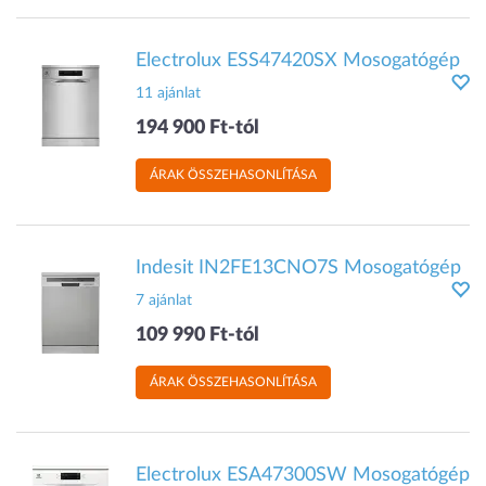
Electrolux ESS47420SX Mosogatógép
11 ajánlat
194 900 Ft-tól
ÁRAK ÖSSZEHASONLÍTÁSA
Indesit IN2FE13CNO7S Mosogatógép
7 ajánlat
109 990 Ft-tól
ÁRAK ÖSSZEHASONLÍTÁSA
Electrolux ESA47300SW Mosogatógép