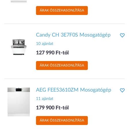
ÁRAK ÖSSZEHASONLÍTÁSA
Candy CH 3E7F0S Mosogatógép
10 ajánlat
127 990 Ft-tól
ÁRAK ÖSSZEHASONLÍTÁSA
AEG FEE53610ZM Mosogatógép
11 ajánlat
179 900 Ft-tól
ÁRAK ÖSSZEHASONLÍTÁSA