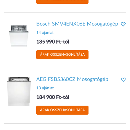
Bosch SMV4ENX06E Mosogatógép
14 ajánlat
185 990 Ft-tól
ÁRAK ÖSSZEHASONLÍTÁSA
AEG FSB5360CZ Mosogatógép
13 ajánlat
184 900 Ft-tól
ÁRAK ÖSSZEHASONLÍTÁSA