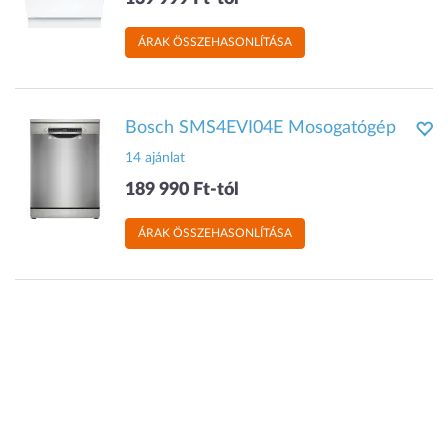
ÁRAK ÖSSZEHASONLÍTÁSA
Bosch SMS4EVI04E Mosogatógép
14 ajánlat
189 990 Ft-tól
ÁRAK ÖSSZEHASONLÍTÁSA