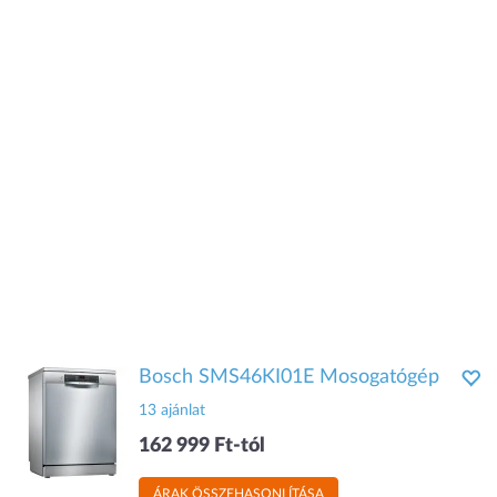
Bosch SMS46KI01E Mosogatógép
13 ajánlat
162 999 Ft-tól
ÁRAK ÖSSZEHASONLÍTÁSA