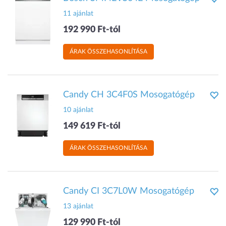
11 ajánlat
192 990 Ft-tól
ÁRAK ÖSSZEHASONLÍTÁSA
Candy CH 3C4F0S Mosogatógép
10 ajánlat
149 619 Ft-tól
ÁRAK ÖSSZEHASONLÍTÁSA
Candy CI 3C7L0W Mosogatógép
13 ajánlat
129 990 Ft-tól