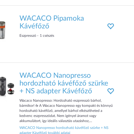
WACACO Pipamoka
Kávéfőző
Eszpresszó
1
csészés
WACACO Nanopresso
hordozható kávéfőző szürke
+ NS adapter Kávéfőző
Wacaco Nanopresso: Hordozható eszpresszó bárhol,
bármikor! ☕ A Wacaco Nanopresso egy kompakt és könnyű
hordozható kávéfőző, amellyel bárhol elkészítheted a
kedvenc eszpresszódat. Nem igényel áramot vagy
akkumulátort, így ideális választás utazáshoz,...
WACACO Nanopresso hordozható kávéfőző szürke + NS
adapter Kávéfőző további adatai