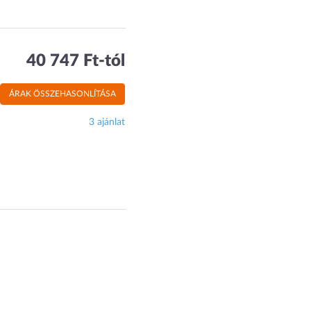
40 747 Ft-tól
ÁRAK ÖSSZEHASONLÍTÁSA
3 ajánlat