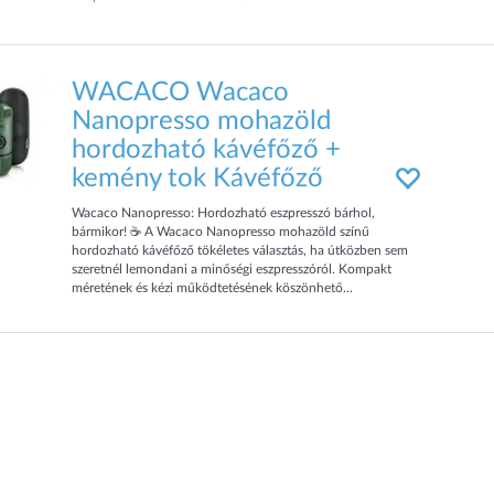
WACACO Wacaco
Nanopresso mohazöld
hordozható kávéfőző +
kemény tok Kávéfőző
Wacaco Nanopresso: Hordozható eszpresszó bárhol,
bármikor! ☕ A Wacaco Nanopresso mohazöld színű
hordozható kávéfőző tökéletes választás, ha útközben sem
szeretnél lemondani a minőségi eszpresszóról. Kompakt
méretének és kézi működtetésének köszönhető...