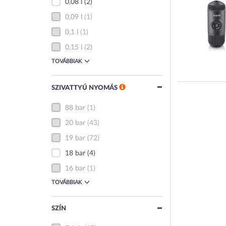
0,08 l
(2)
0,09 l
(1)
0,1 l
(1)
0,15 l
(2)
TOVÁBBIAK
SZIVATTYÚ NYOMÁS
88 bar
(1)
20 bar
(43)
19 bar
(72)
18 bar
(4)
16 bar
(1)
TOVÁBBIAK
SZÍN