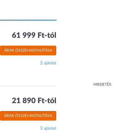
61 999 Ft-tól
ÁRAK ÖSSZEHASONLÍTÁSA
3 ajánlat
HIRDETÉS
21 890 Ft-tól
ÁRAK ÖSSZEHASONLÍTÁSA
3 ajánlat