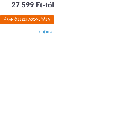
27 599 Ft-tól
ÁRAK ÖSSZEHASONLÍTÁSA
9 ajánlat