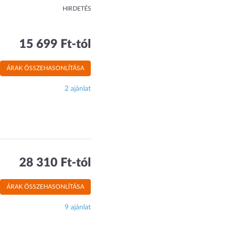
HIRDETÉS
15 699 Ft-tól
ÁRAK ÖSSZEHASONLÍTÁSA
2 ajánlat
28 310 Ft-tól
ÁRAK ÖSSZEHASONLÍTÁSA
9 ajánlat