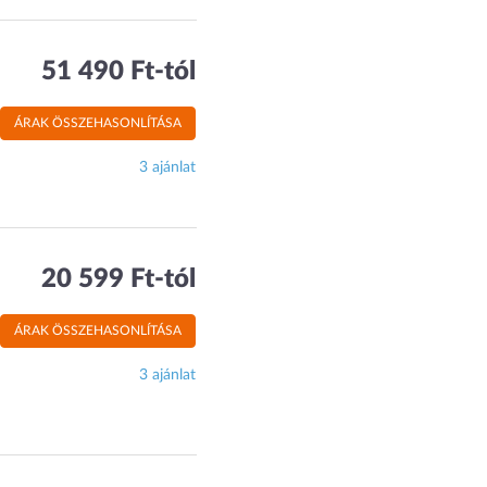
51 490 Ft-tól
ÁRAK ÖSSZEHASONLÍTÁSA
3 ajánlat
20 599 Ft-tól
ÁRAK ÖSSZEHASONLÍTÁSA
3 ajánlat