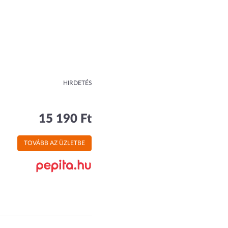
HIRDETÉS
15 190 Ft
TOVÁBB AZ ÜZLETBE