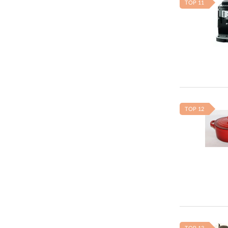
TOP 11
TOP 12