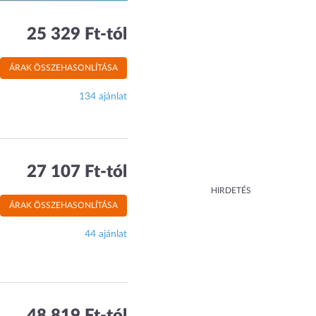
25 329 Ft-tól
ÁRAK ÖSSZEHASONLÍTÁSA
134 ajánlat
27 107 Ft-tól
HIRDETÉS
ÁRAK ÖSSZEHASONLÍTÁSA
44 ajánlat