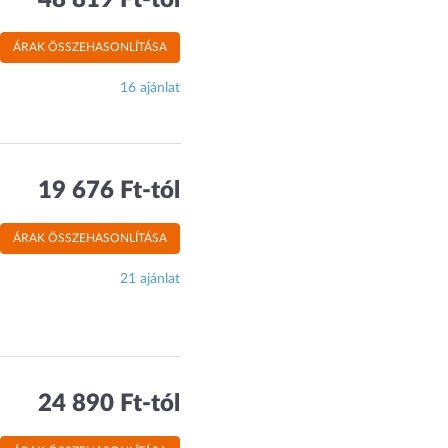
48 819 Ft-tól
ÁRAK ÖSSZEHASONLÍTÁSA
16 ajánlat
19 676 Ft-tól
ÁRAK ÖSSZEHASONLÍTÁSA
21 ajánlat
24 890 Ft-tól