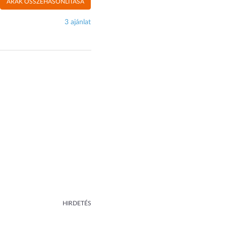
ÁRAK ÖSSZEHASONLÍTÁSA
3 ajánlat
HIRDETÉS