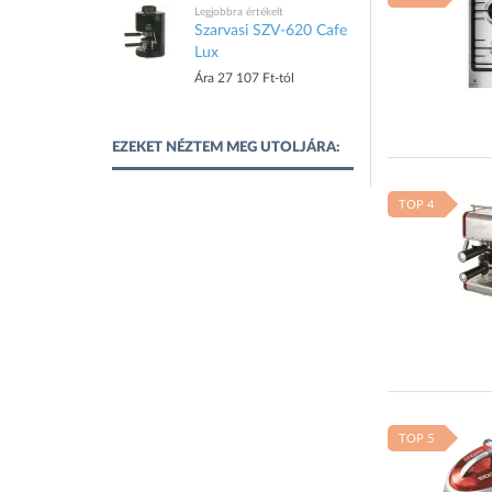
Legjobbra értékelt
Szarvasi SZV-620 Cafe
Lux
Ára 27 107 Ft-tól
EZEKET NÉZTEM MEG UTOLJÁRA:
TOP 4
TOP 5