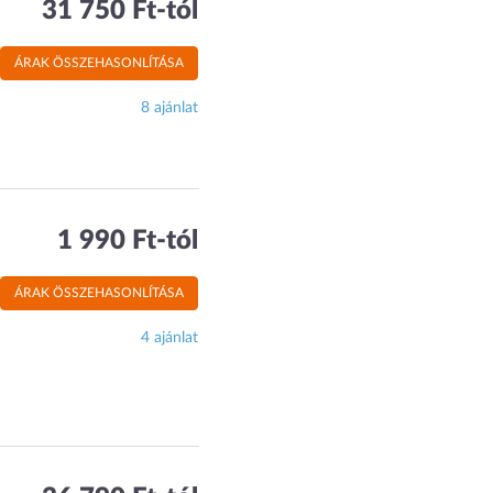
31 750 Ft-tól
ÁRAK ÖSSZEHASONLÍTÁSA
8 ajánlat
1 990 Ft-tól
ÁRAK ÖSSZEHASONLÍTÁSA
4 ajánlat