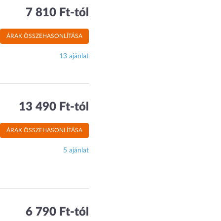
7 810 Ft-tól
ÁRAK ÖSSZEHASONLÍTÁSA
13 ajánlat
13 490 Ft-tól
ÁRAK ÖSSZEHASONLÍTÁSA
5 ajánlat
6 790 Ft-tól