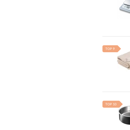
TOP 9
TOP 10