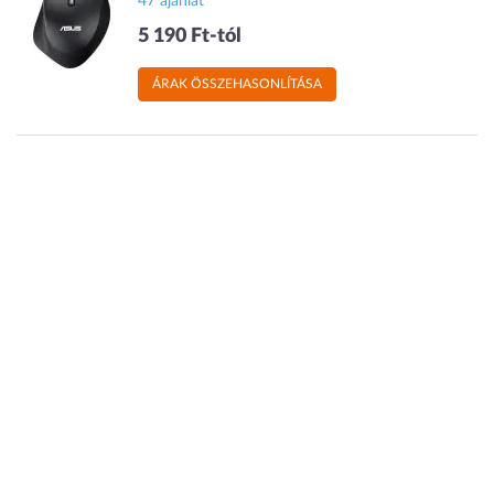
47 ajánlat
5 190 Ft-tól
ÁRAK ÖSSZEHASONLÍTÁSA