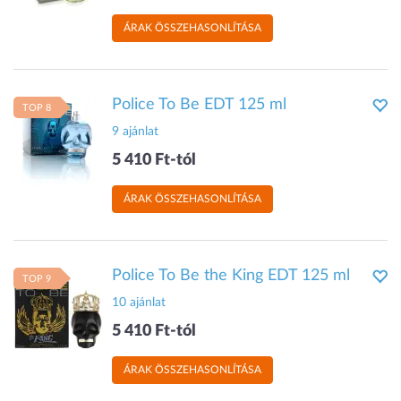
ÁRAK ÖSSZEHASONLÍTÁSA
Police To Be EDT 125 ml
TOP 8
9 ajánlat
5 410 Ft-tól
ÁRAK ÖSSZEHASONLÍTÁSA
Police To Be the King EDT 125 ml
TOP 9
10 ajánlat
5 410 Ft-tól
ÁRAK ÖSSZEHASONLÍTÁSA