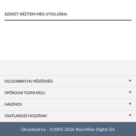
EZEKET NÉZTEM MEG UTOLJÁRA:
OLCSOBBAT.HU KÖZÖSSÉG
SPÓROLNI TUDNI KELL!
HASZNOS
CSATLAKOZZ HOZZÁNK!
Olcsobbat.hu - ©2005-2026 ReachRise Digital Zrt.