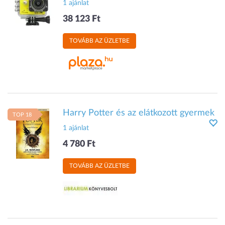
1 ajánlat
38 123 Ft
TOVÁBB AZ ÜZLETBE
Harry Potter és az elátkozott gyermek
TOP 18
1 ajánlat
4 780 Ft
TOVÁBB AZ ÜZLETBE