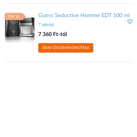
Guess Seductive Homme EDT 100 ml
TOP 10
7 ajánlat
7 360 Ft-tól
ÁRAK ÖSSZEHASONLÍTÁSA