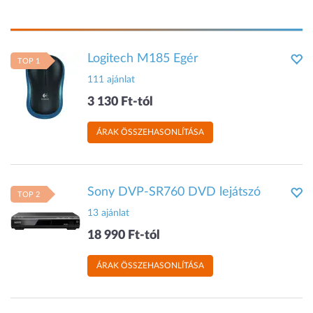
Logitech M185 Egér
TOP 1
111 ajánlat
3 130 Ft-tól
ÁRAK ÖSSZEHASONLÍTÁSA
Sony DVP-SR760 DVD lejátszó
TOP 2
13 ajánlat
18 990 Ft-tól
ÁRAK ÖSSZEHASONLÍTÁSA