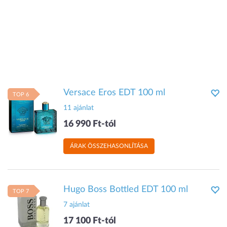
Versace Eros EDT 100 ml
TOP 6
11 ajánlat
16 990 Ft-tól
ÁRAK ÖSSZEHASONLÍTÁSA
Hugo Boss Bottled EDT 100 ml
TOP 7
7 ajánlat
17 100 Ft-tól