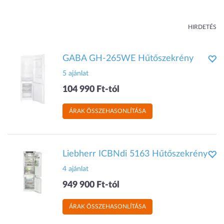
HIRDETÉS
GABA GH-265WE Hűtőszekrény
5 ajánlat
104 990 Ft-tól
ÁRAK ÖSSZEHASONLÍTÁSA
Liebherr ICBNdi 5163 Hűtőszekrény
4 ajánlat
949 900 Ft-tól
ÁRAK ÖSSZEHASONLÍTÁSA