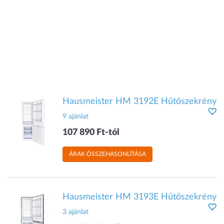
Hausmeister HM 3192E Hűtőszekrény
9 ajánlat
107 890 Ft-tól
ÁRAK ÖSSZEHASONLÍTÁSA
Hausmeister HM 3193E Hűtőszekrény
3 ajánlat