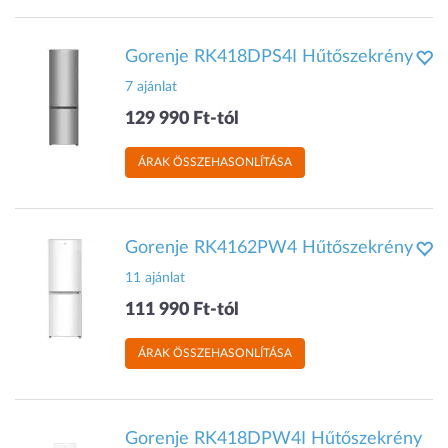
Gorenje RK418DPS4I Hűtőszekrény
7 ajánlat
129 990 Ft-tól
ÁRAK ÖSSZEHASONLÍTÁSA
Gorenje RK4162PW4 Hűtőszekrény
11 ajánlat
111 990 Ft-tól
ÁRAK ÖSSZEHASONLÍTÁSA
Gorenje RK418DPW4I Hűtőszekrény