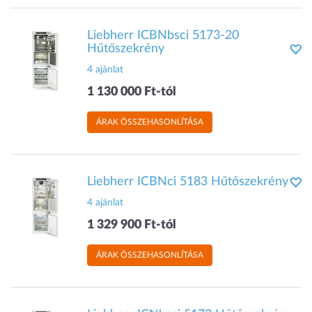
Liebherr ICBNbsci 5173-20
Hűtőszekrény
4 ajánlat
1 130 000 Ft-tól
ÁRAK ÖSSZEHASONLÍTÁSA
Liebherr ICBNci 5183 Hűtőszekrény
4 ajánlat
1 329 900 Ft-tól
ÁRAK ÖSSZEHASONLÍTÁSA