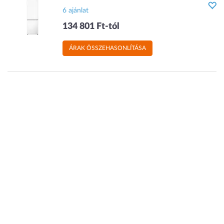
6 ajánlat
134 801 Ft-tól
ÁRAK ÖSSZEHASONLÍTÁSA