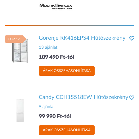
Gorenje RK416EPS4 Hűtőszekrény
TOP 12
13 ajánlat
109 490 Ft-tól
ÁRAK ÖSSZEHASONLÍTÁSA
Candy CCH1S518EW Hűtőszekrény
9 ajánlat
99 990 Ft-tól
ÁRAK ÖSSZEHASONLÍTÁSA