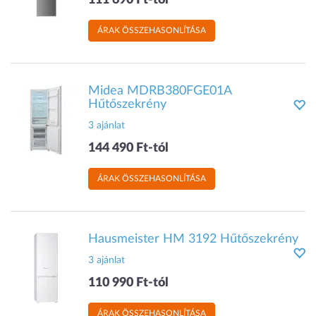
111 690 Ft-tól
ÁRAK ÖSSZEHASONLÍTÁSA
Midea MDRB380FGE01A
Hűtőszekrény
3 ajánlat
144 490 Ft-tól
ÁRAK ÖSSZEHASONLÍTÁSA
Hausmeister HM 3192 Hűtőszekrény
3 ajánlat
110 990 Ft-tól
ÁRAK ÖSSZEHASONLÍTÁSA