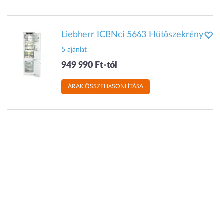
Liebherr ICBNci 5663 Hűtőszekrény
5 ajánlat
949 990 Ft-tól
ÁRAK ÖSSZEHASONLÍTÁSA