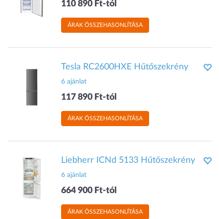
110 890 Ft-tól
ÁRAK ÖSSZEHASONLÍTÁSA
Tesla RC2600HXE Hűtőszekrény
6 ajánlat
117 890 Ft-tól
ÁRAK ÖSSZEHASONLÍTÁSA
Liebherr ICNd 5133 Hűtőszekrény
6 ajánlat
664 900 Ft-tól
ÁRAK ÖSSZEHASONLÍTÁSA