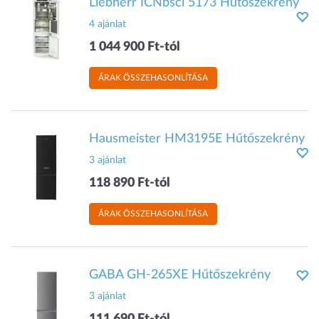
Liebherr ICNbsci 5173 Hűtőszekrény
4 ajánlat
1 044 900 Ft-tól
ÁRAK ÖSSZEHASONLÍTÁSA
Hausmeister HM3195E Hűtőszekrény
3 ajánlat
118 890 Ft-tól
ÁRAK ÖSSZEHASONLÍTÁSA
GABA GH-265XE Hűtőszekrény
3 ajánlat