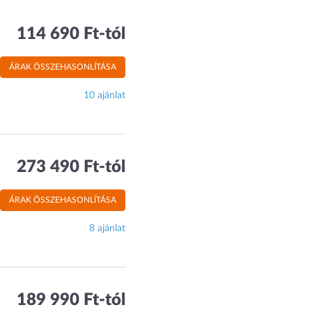
114 690 Ft-tól
ÁRAK ÖSSZEHASONLÍTÁSA
10 ajánlat
273 490 Ft-tól
ÁRAK ÖSSZEHASONLÍTÁSA
8 ajánlat
189 990 Ft-tól