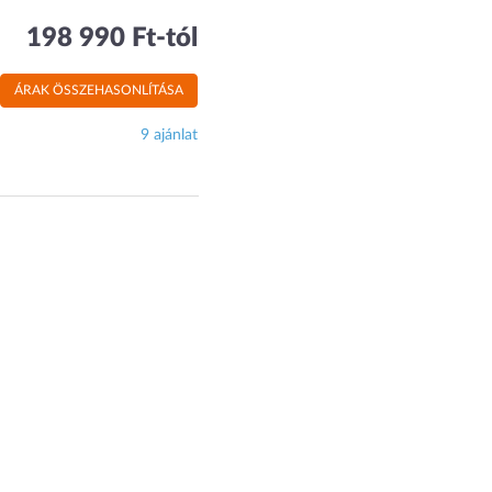
198 990 Ft-tól
ÁRAK ÖSSZEHASONLÍTÁSA
9 ajánlat