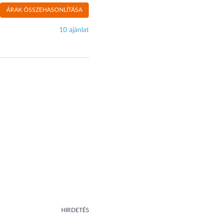
ÁRAK ÖSSZEHASONLÍTÁSA
10 ajánlat
HIRDETÉS