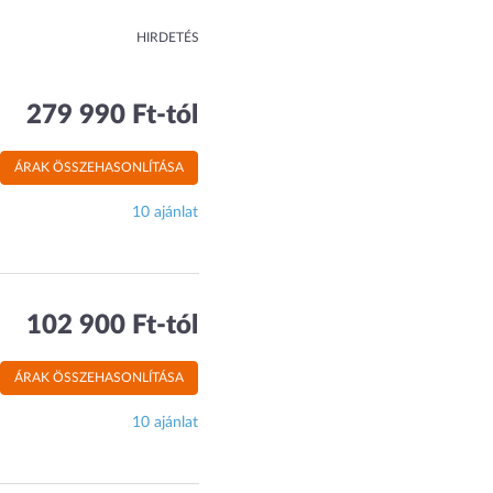
HIRDETÉS
279 990 Ft-tól
ÁRAK ÖSSZEHASONLÍTÁSA
10 ajánlat
102 900 Ft-tól
ÁRAK ÖSSZEHASONLÍTÁSA
10 ajánlat