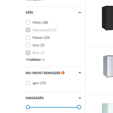
SZÍN
Fehér
(38)
Nemesacél
(33)
Fekete
(10)
Inox
(5)
Bézs
(5)
TOVÁBBIAK
NO-FROST RENDSZER
igen
(19)
MAGASSÁG