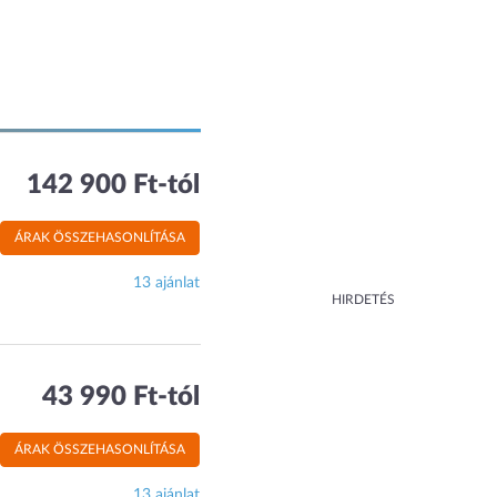
142 900 Ft-tól
ÁRAK ÖSSZEHASONLÍTÁSA
13 ajánlat
HIRDETÉS
43 990 Ft-tól
ÁRAK ÖSSZEHASONLÍTÁSA
13 ajánlat