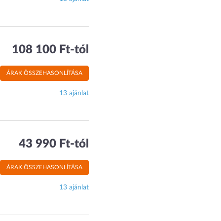
108 100 Ft-tól
ÁRAK ÖSSZEHASONLÍTÁSA
13 ajánlat
43 990 Ft-tól
ÁRAK ÖSSZEHASONLÍTÁSA
13 ajánlat