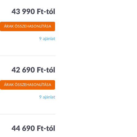
43 990 Ft-tól
ÁRAK ÖSSZEHASONLÍTÁSA
9 ajánlat
42 690 Ft-tól
ÁRAK ÖSSZEHASONLÍTÁSA
9 ajánlat
44 690 Ft-tól