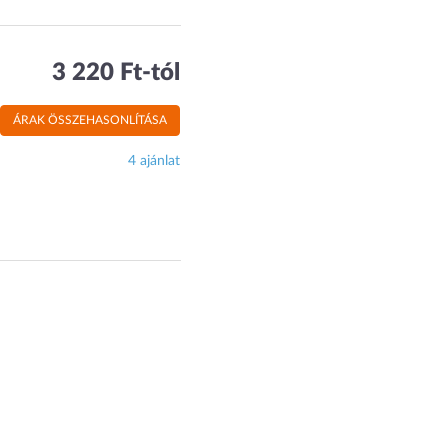
3 220 Ft-tól
ÁRAK ÖSSZEHASONLÍTÁSA
4 ajánlat