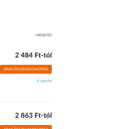
HIRDETÉS
2 484 Ft-tól
ÁRAK ÖSSZEHASONLÍTÁSA
4 ajánlat
2 863 Ft-tól