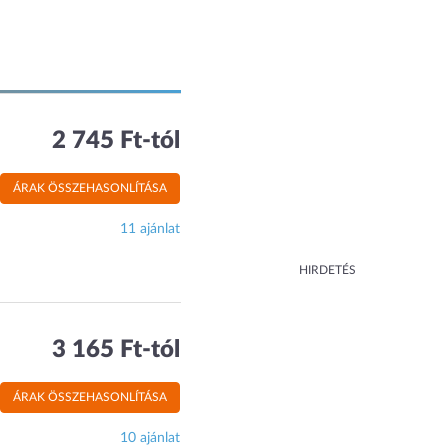
2 745 Ft-tól
ÁRAK ÖSSZEHASONLÍTÁSA
11 ajánlat
HIRDETÉS
3 165 Ft-tól
ÁRAK ÖSSZEHASONLÍTÁSA
10 ajánlat