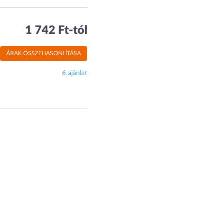
1 742 Ft-tól
ÁRAK ÖSSZEHASONLÍTÁSA
6 ajánlat