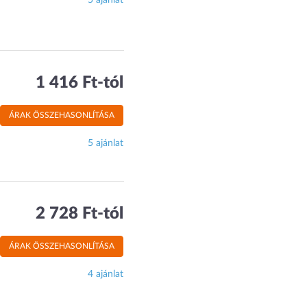
5 ajánlat
1 416 Ft-tól
ÁRAK ÖSSZEHASONLÍTÁSA
5 ajánlat
2 728 Ft-tól
ÁRAK ÖSSZEHASONLÍTÁSA
4 ajánlat