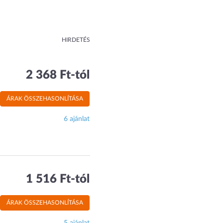
HIRDETÉS
2 368 Ft-tól
ÁRAK ÖSSZEHASONLÍTÁSA
6 ajánlat
1 516 Ft-tól
ÁRAK ÖSSZEHASONLÍTÁSA