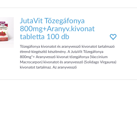
JutaVit Tőzegáfonya
800mg+Aranyv.kivonat
tabletta 100 db
Tőzegáfonya kivonatot és aranyvessző kivonatot tartalmazó
étrend-kiegészítő készítmény. A JutaVit Tőzegáfonya
800mg*+ Aranyvessző kivonat tőzegáfonya (Vaccinium
Macrocarpon) kivonatot és aranyvessző (Solidago Virgaurea)
kivonatot tartalmaz. Az aranyvessző