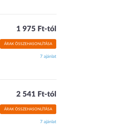
1 975 Ft-tól
ÁRAK ÖSSZEHASONLÍTÁSA
7 ajánlat
2 541 Ft-tól
ÁRAK ÖSSZEHASONLÍTÁSA
7 ajánlat