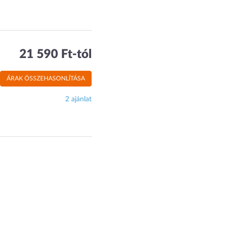
21 590 Ft-tól
ÁRAK ÖSSZEHASONLÍTÁSA
2 ajánlat