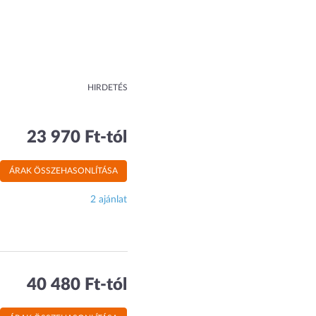
HIRDETÉS
23 970 Ft-tól
ÁRAK ÖSSZEHASONLÍTÁSA
2 ajánlat
40 480 Ft-tól