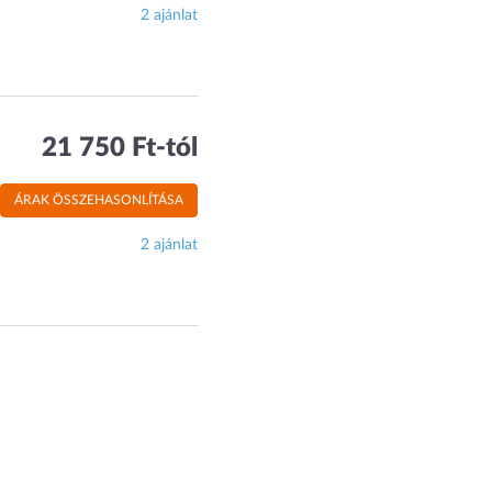
2 ajánlat
21 750 Ft-tól
ÁRAK ÖSSZEHASONLÍTÁSA
2 ajánlat