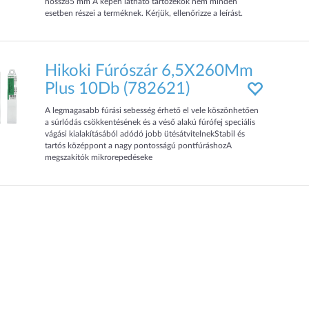
hossz85 mm A képen látható tartozékok nem minden
esetben részei a terméknek. Kérjük, ellenőrizze a leírást.
Kérdés es
Hikoki Fúrószár 6,5X260Mm
Plus 10Db (782621)
A legmagasabb fúrási sebesség érhető el vele köszönhetően
a súrlódás csökkentésének és a véső alakú fúrófej speciális
vágási kialakításából adódó jobb ütésátvitelnekStabil és
tartós középpont a nagy pontosságú pontfúráshozA
megszakítók mikrorepedéseke