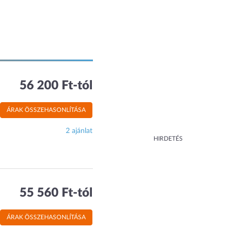
56 200 Ft-tól
ÁRAK ÖSSZEHASONLÍTÁSA
2 ajánlat
HIRDETÉS
55 560 Ft-tól
ÁRAK ÖSSZEHASONLÍTÁSA