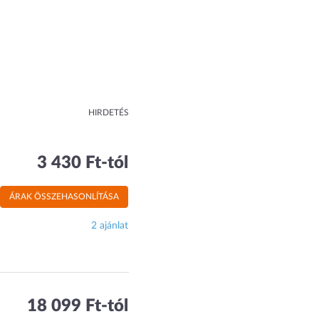
HIRDETÉS
3 430 Ft-tól
ÁRAK ÖSSZEHASONLÍTÁSA
2 ajánlat
18 099 Ft-tól