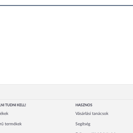
NI TUDNI KELL!
HASZNOS
mékek
Vásárlási tanácsok
rű termékek
Segítség