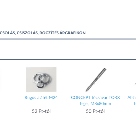
ÁCSOLÁS, CSISZOLÁS, RÖGZÍTÉS ÁRGRAFIKON
Rugós alátét M24
CONCEPT tőcsavar TORX
Abla
fejjel, M8x80mm
f
52 Ft-tól
50 Ft-tól