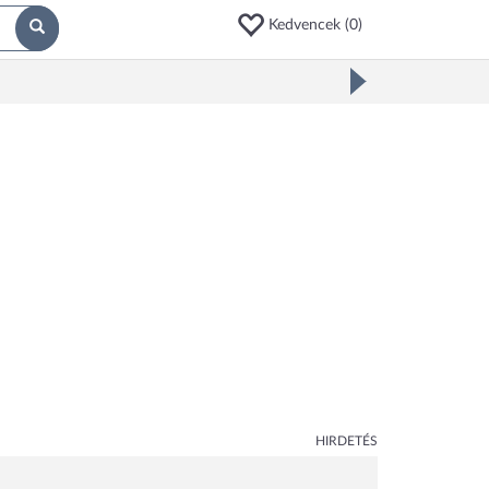
Kedvencek (
0
)
HIRDETÉS