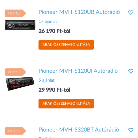
Pioneer MVH-S120UB Autórádió
TOP 10
17 ajánlat
26 190 Ft-tól
ÁRAK ÖSSZEHASONLÍTÁSA
Pioneer MVH-S120UI Autórádió
TOP 15
5 ajánlat
29 990 Ft-tól
ÁRAK ÖSSZEHASONLÍTÁSA
Pioneer MVH-S320BT Autórádió
TOP 18