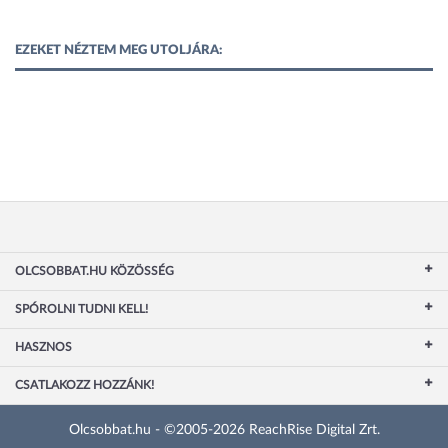
EZEKET NÉZTEM MEG UTOLJÁRA:
OLCSOBBAT.HU KÖZÖSSÉG
SPÓROLNI TUDNI KELL!
HASZNOS
CSATLAKOZZ HOZZÁNK!
Olcsobbat.hu - ©2005-2026 ReachRise Digital Zrt.