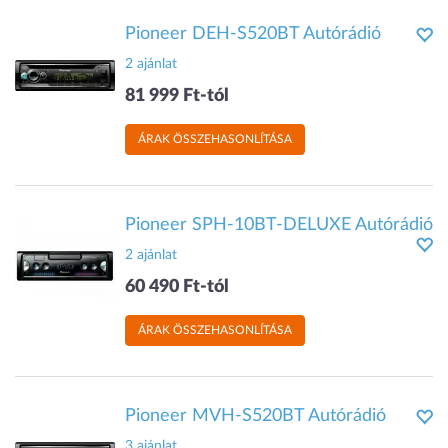
Pioneer DEH-S520BT Autórádió
2 ajánlat
81 999 Ft-tól
ÁRAK ÖSSZEHASONLÍTÁSA
Pioneer SPH-10BT-DELUXE Autórádió
2 ajánlat
60 490 Ft-tól
ÁRAK ÖSSZEHASONLÍTÁSA
Pioneer MVH-S520BT Autórádió
3 ajánlat