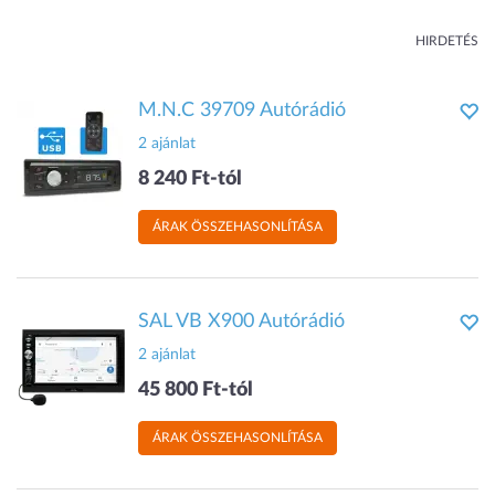
HIRDETÉS
M.N.C 39709 Autórádió
2 ajánlat
8 240 Ft-tól
ÁRAK ÖSSZEHASONLÍTÁSA
SAL VB X900 Autórádió
2 ajánlat
45 800 Ft-tól
ÁRAK ÖSSZEHASONLÍTÁSA