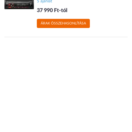
5 ajánlat
37 990 Ft-tól
ÁRAK ÖSSZEHASONLÍTÁSA