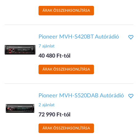
ÁRAK ÖSSZEHASONLÍTÁSA
Pioneer MVH-S420BT Autórádió
7 ajánlat
40 480 Ft-tól
ÁRAK ÖSSZEHASONLÍTÁSA
Pioneer MVH-S520DAB Autórádió
2 ajánlat
72 990 Ft-tól
ÁRAK ÖSSZEHASONLÍTÁSA