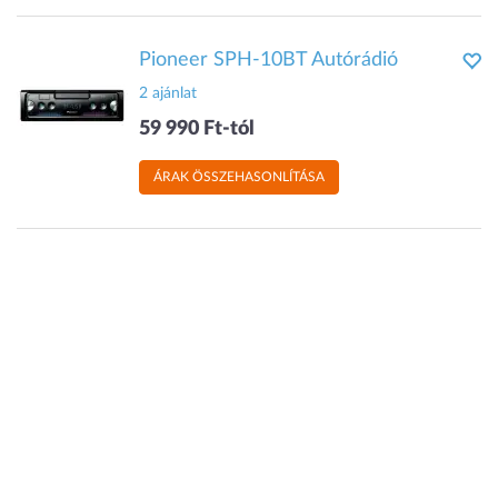
Pioneer SPH-10BT Autórádió
2 ajánlat
59 990 Ft-tól
ÁRAK ÖSSZEHASONLÍTÁSA