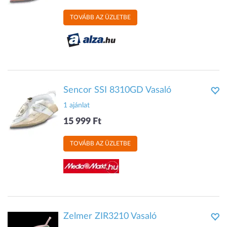
TOVÁBB AZ ÜZLETBE
Sencor SSI 8310GD Vasaló
1 ajánlat
15 999 Ft
TOVÁBB AZ ÜZLETBE
Zelmer ZIR3210 Vasaló