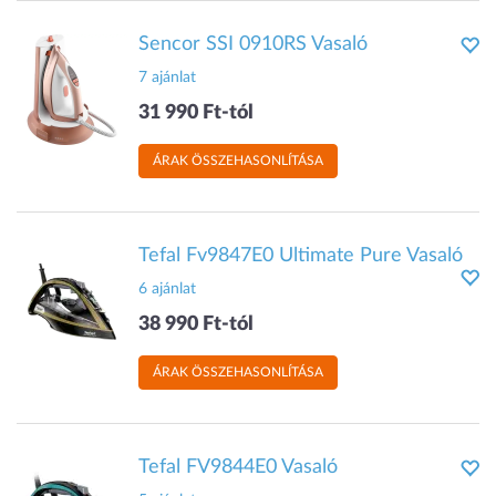
Sencor SSI 0910RS Vasaló
7 ajánlat
31 990 Ft-tól
ÁRAK ÖSSZEHASONLÍTÁSA
Tefal Fv9847E0 Ultimate Pure Vasaló
6 ajánlat
38 990 Ft-tól
ÁRAK ÖSSZEHASONLÍTÁSA
Tefal FV9844E0 Vasaló