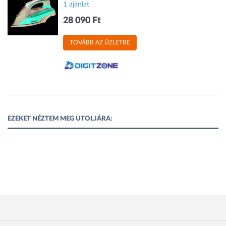
1 ajánlat
28 090 Ft
TOVÁBB AZ ÜZLETBE
EZEKET NÉZTEM MEG UTOLJÁRA: