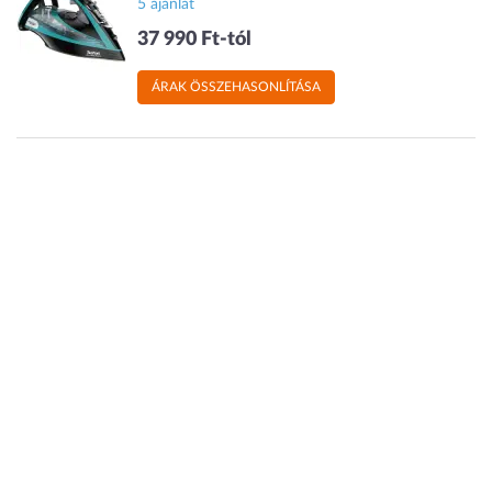
5 ajánlat
37 990 Ft-tól
ÁRAK ÖSSZEHASONLÍTÁSA