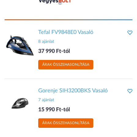
Tefal FV9848E0 Vasaló
8 ajánlat
37 990 Ft-tól
ÁRAK ÖSSZEHASONLÍTÁSA
Gorenje SIH3200BKS Vasaló
7 ajánlat
15 990 Ft-tól
ÁRAK ÖSSZEHASONLÍTÁSA