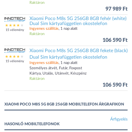
Raktáron
97 989 Ft
Xiaomi Poco M8s 5G 256GB 8GB fehér (white)
Dual Sim kártyafüggetlen okostelefon
Ingyenes szállítás
, 1 nap alatt
15 vélemény
Raktáron
106 590 Ft
Xiaomi Poco M8s 5G 256GB 8GB fekete (black)
Dual Sim kártyafüggetlen okostelefon
15 vélemény
Ingyenes szállítás
, 1 nap alatt
Személyes átvét, Futár, Foxpost
Kártya, Utalás, Utánvét, Készpénz
Raktáron
106 590 Ft
XIAOMI POCO M8S 5G 8GB 256GB MOBILTELEFON ÁRGRAFIKON
Árfigyelés
HASONLÓ MOBILTELEFONOK