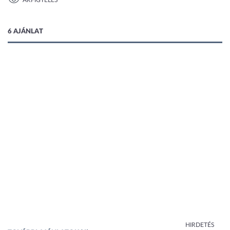
ÁRFIGYELÉS
1 kép
6 AJÁNLAT
HIRDETÉS