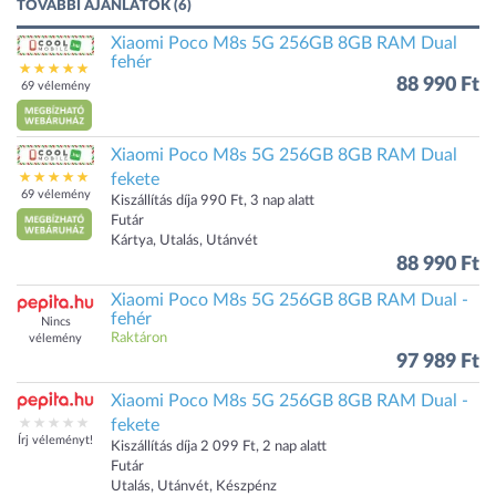
TOVÁBBI AJÁNLATOK (6)
Xiaomi Poco M8s 5G 256GB 8GB RAM Dual
fehér
88 990 Ft
69 vélemény
Xiaomi Poco M8s 5G 256GB 8GB RAM Dual
fekete
69 vélemény
Kiszállítás díja 990 Ft, 3 nap alatt
Futár
Kártya, Utalás, Utánvét
88 990 Ft
Xiaomi Poco M8s 5G 256GB 8GB RAM Dual -
fehér
Nincs
Raktáron
vélemény
97 989 Ft
Xiaomi Poco M8s 5G 256GB 8GB RAM Dual -
fekete
Írj véleményt!
Kiszállítás díja 2 099 Ft, 2 nap alatt
Futár
Utalás, Utánvét, Készpénz