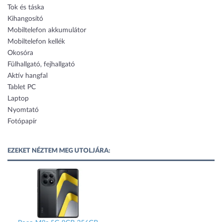
Tok és táska
Kihangosító
Mobiltelefon akkumulátor
Mobiltelefon kellék
Okosóra
Fülhallgató, fejhallgató
Aktív hangfal
Tablet PC
Laptop
Nyomtató
Fotópapír
EZEKET NÉZTEM MEG UTOLJÁRA: