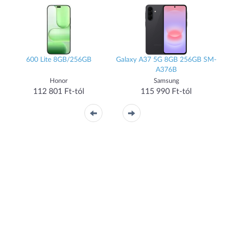
600 Lite 8GB/256GB
Galaxy A37 5G 8GB 256GB SM-
A376B
Honor
Samsung
112 801 Ft-tól
115 990 Ft-tól