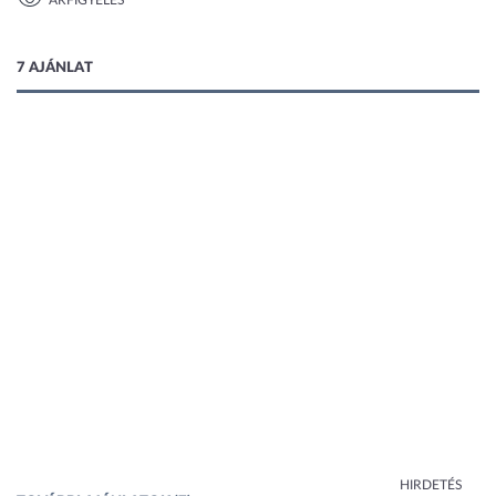
ÁRFIGYELÉS
1 kép
7 AJÁNLAT
HIRDETÉS