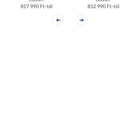
Liebherr
Liebherr
817 990 Ft-tól
852 990 Ft-tól