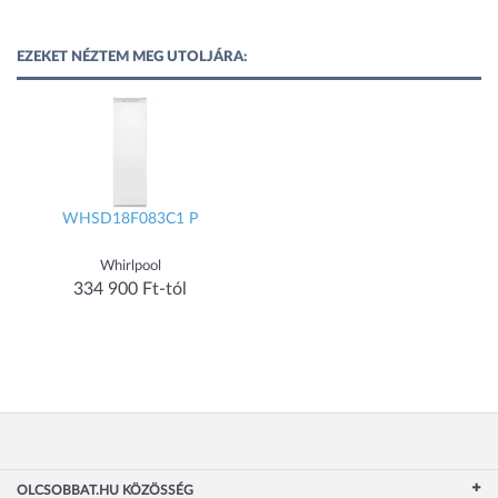
EZEKET NÉZTEM MEG UTOLJÁRA:
WHSD18F083C1 P
Whirlpool
334 900 Ft-tól
OLCSOBBAT.HU KÖZÖSSÉG