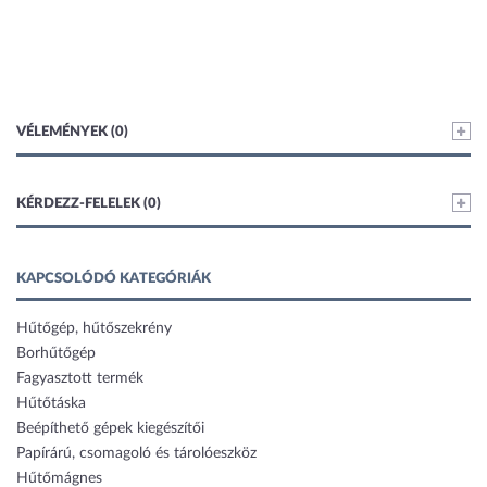
VÉLEMÉNYEK (0)
KÉRDEZZ-FELELEK (0)
KAPCSOLÓDÓ KATEGÓRIÁK
Hűtőgép, hűtőszekrény
Borhűtőgép
Fagyasztott termék
Hűtőtáska
Beépíthető gépek kiegészítői
Papírárú, csomagoló és tárolóeszköz
Hűtőmágnes