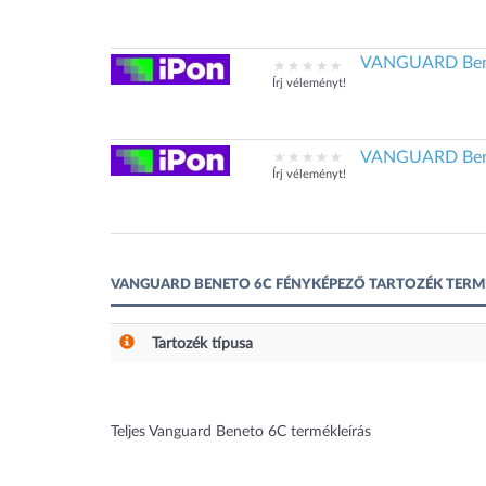
VANGUARD Bene
Írj véleményt!
VANGUARD Bene
Írj véleményt!
VANGUARD BENETO 6C FÉNYKÉPEZŐ TARTOZÉK TERM
Tartozék típusa
Teljes Vanguard Beneto 6C termékleírás