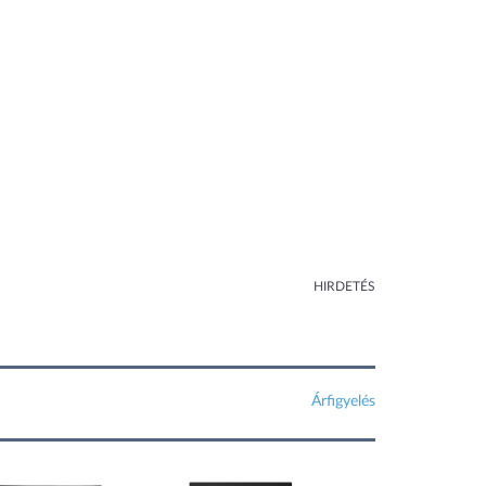
HIRDETÉS
Árfigyelés