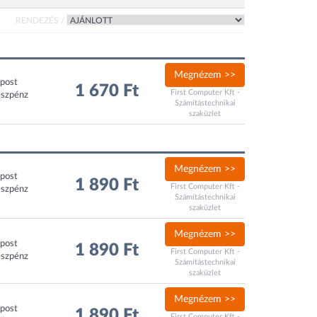
RENDEZÉS /
Megnézem >>
xpost
1 670 Ft
First Computer Kft -
észpénz
Számítástechnikai
szaküzlet
Megnézem >>
xpost
1 890 Ft
First Computer Kft -
észpénz
Számítástechnikai
szaküzlet
Megnézem >>
xpost
1 890 Ft
First Computer Kft -
észpénz
Számítástechnikai
szaküzlet
Megnézem >>
xpost
1 890 Ft
First Computer Kft -