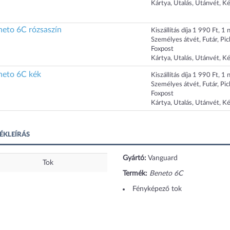
Kártya, Utalás, Utánvét, K
to 6C rózsaszín
Kiszállítás díja 1 990 Ft, 1 n
Személyes átvét, Futár, Pi
Foxpost
Kártya, Utalás, Utánvét, K
to 6C kék
Kiszállítás díja 1 990 Ft, 1 n
Személyes átvét, Futár, Pi
Foxpost
Kártya, Utalás, Utánvét, K
ÉKLEÍRÁS
Gyártó:
Vanguard
Tok
Termék:
Beneto 6C
Fényképező tok