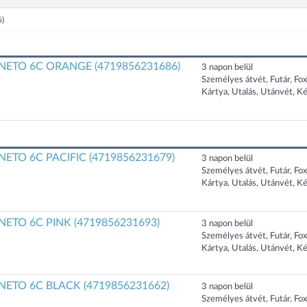
6)
ETO 6C ORANGE (4719856231686)
3 napon belül
Személyes átvét, Futár, Fo
Kártya, Utalás, Utánvét, K
TO 6C PACIFIC (4719856231679)
3 napon belül
Személyes átvét, Futár, Fo
Kártya, Utalás, Utánvét, K
ETO 6C PINK (4719856231693)
3 napon belül
Személyes átvét, Futár, Fo
Kártya, Utalás, Utánvét, K
ETO 6C BLACK (4719856231662)
3 napon belül
Személyes átvét, Futár, Fo