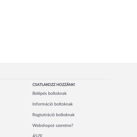
CSATLAKOZZ HOZZÁNK!
Belépés boltoknak
Információ boltoknak
Regisztráció boltoknak
Webshopot szeretne?
ÁSZF