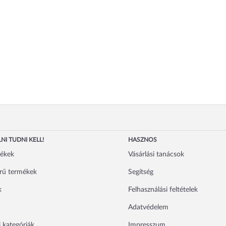
NI TUDNI KELL!
HASZNOS
mékek
Vásárlási tanácsok
rű termékek
Segítség
k
Felhasználási feltételek
Adatvédelem
 kategóriák
Impresszum