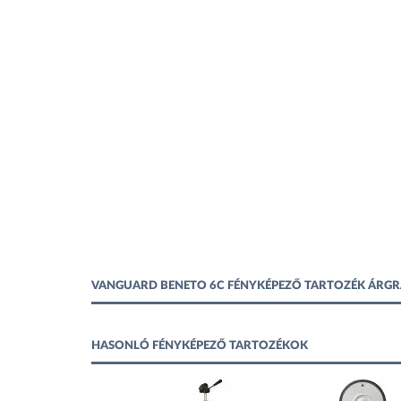
VANGUARD BENETO 6C FÉNYKÉPEZŐ TARTOZÉK ÁRG
HASONLÓ FÉNYKÉPEZŐ TARTOZÉKOK