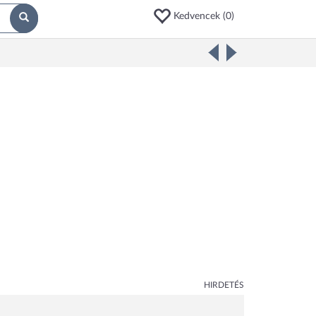
Kedvencek (
0
)
HIRDETÉS