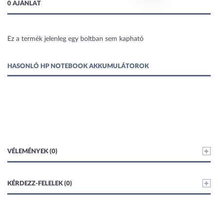
0 AJÁNLAT
Ez a termék jelenleg egy boltban sem kapható
1 kép
HASONLÓ HP NOTEBOOK AKKUMULÁTOROK
VÉLEMÉNYEK (0)
KÉRDEZZ-FELELEK (0)