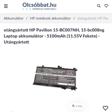
Akkumulátor
HP notebook akkumulátor
utángyártott HP Pavi