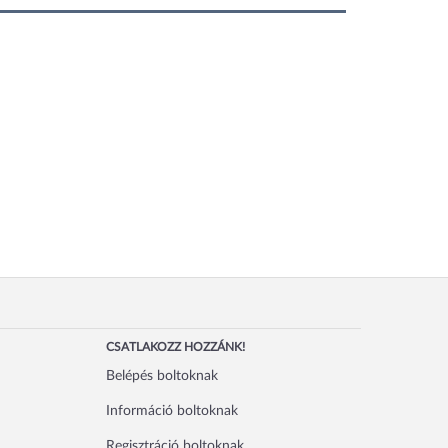
CSATLAKOZZ HOZZÁNK!
Belépés boltoknak
Információ boltoknak
Regisztráció boltoknak