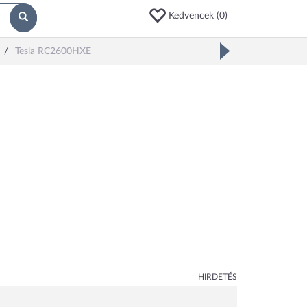
Kedvencek (
0
)
Tesla RC2600HXE
HIRDETÉS