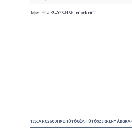
Teljes Tesla RC2600HXE termékleírás
TESLA RC2600HXE HŰTŐGÉP, HŰTŐSZEKRÉNY ÁRGRA