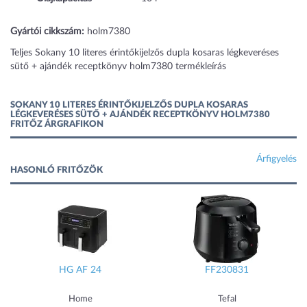
Gyártói cikkszám:
holm7380
Teljes Sokany 10 literes érintőkijelzős dupla kosaras légkeveréses
sütő + ajándék receptkönyv holm7380 termékleírás
SOKANY 10 LITERES ÉRINTŐKIJELZŐS DUPLA KOSARAS
LÉGKEVERÉSES SÜTŐ + AJÁNDÉK RECEPTKÖNYV HOLM7380
FRITŐZ ÁRGRAFIKON
Árfigyelés
HASONLÓ FRITŐZÖK
HG AF 24
FF230831
Home
Tefal