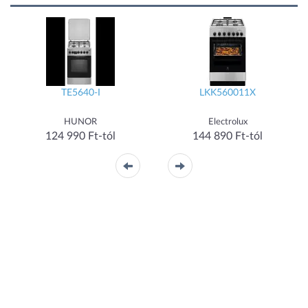
TE5640-I
LKK560011X
HUNOR
Electrolux
124 990 Ft-tól
144 890 Ft-tól