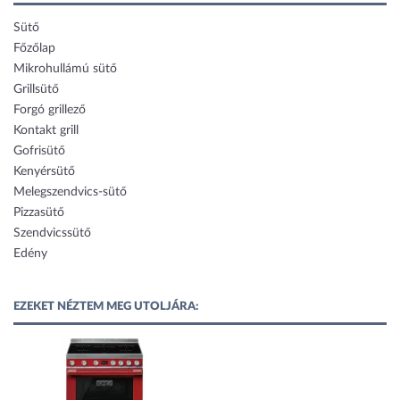
Sütő
Főzőlap
Mikrohullámú sütő
Grillsütő
Forgó grillező
Kontakt grill
Gofrisütő
Kenyérsütő
Melegszendvics-sütő
Pizzasütő
Szendvicssütő
Edény
EZEKET NÉZTEM MEG UTOLJÁRA: