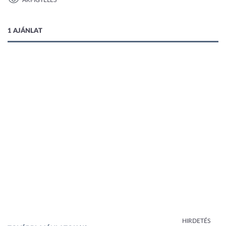
ÁRFIGYELÉS
1 kép
1 AJÁNLAT
HIRDETÉS