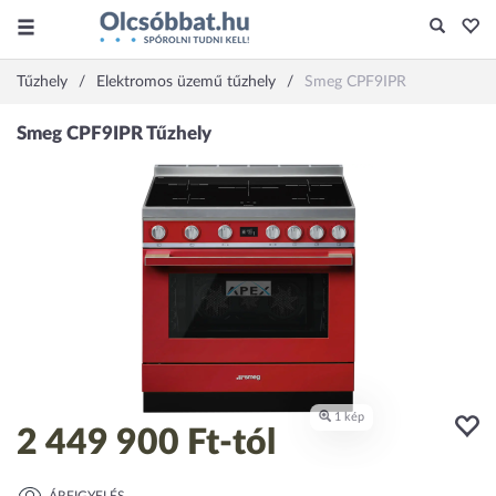
Tűzhely
Elektromos üzemű tűzhely
Smeg CPF9IPR
2 449 900 Ft
-tól