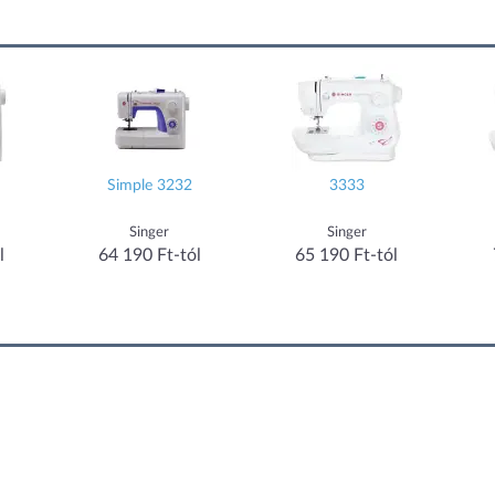
Simple 3232
3333
Singer
Singer
l
64 190 Ft-tól
65 190 Ft-tól