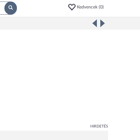
Kedvencek (
0
)
HIRDETÉS