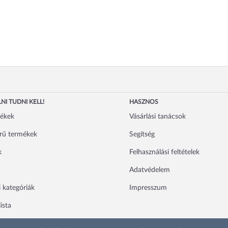
NI TUDNI KELL!
HASZNOS
mékek
Vásárlási tanácsok
rű termékek
Segítség
k
Felhasználási feltételek
Adatvédelem
 kategóriák
Impresszum
ista