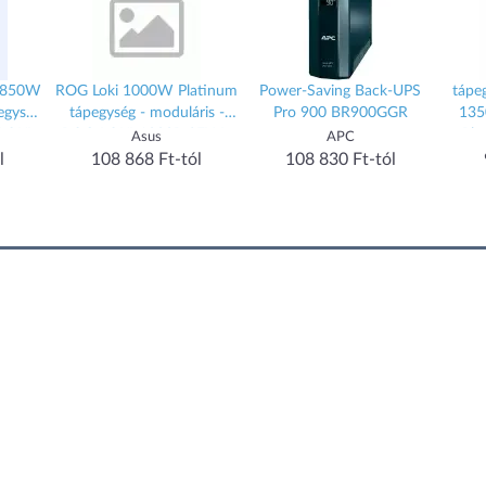
i 850W
ROG Loki 1000W Platinum
Power-Saving Back-UPS
tápe
egység
tápegység - moduláris -
Pro 900 BR900GGR
135
-LOKI-
ROG-LOKI-1000P-SFX-L-
Pla
Asus
APC
-L-
GAMING
1
l
108 868 Ft-tól
108 830 Ft-tól