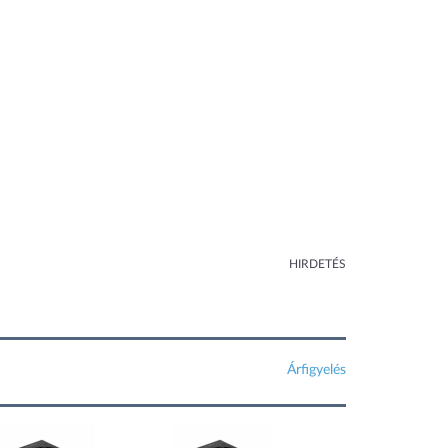
HIRDETÉS
Árfigyelés