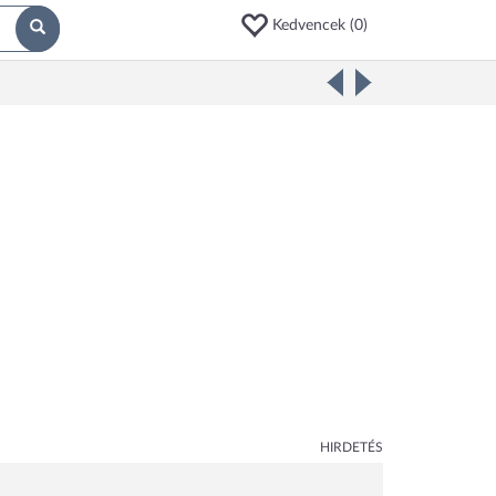
Kedvencek (
0
)
HIRDETÉS