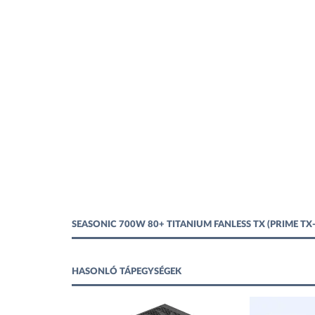
SEASONIC 700W 80+ TITANIUM FANLESS TX (PRIME T
HASONLÓ TÁPEGYSÉGEK