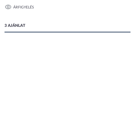
ÁRFIGYELÉS
1 kép
3 AJÁNLAT