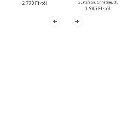
KÉZIKÖNYVE
Gustafson, Christine, dr.
2 793 Ft-tól
1 985 Ft-tól