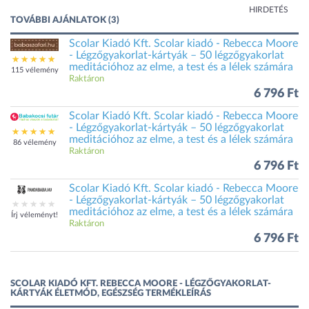
HIRDETÉS
TOVÁBBI AJÁNLATOK (3)
Scolar Kiadó Kft. Scolar kiadó - Rebecca Moore
- Légzőgyakorlat-kártyák – 50 légzőgyakorlat
meditációhoz az elme, a test és a lélek számára
115 vélemény
Raktáron
6 796 Ft
Scolar Kiadó Kft. Scolar kiadó - Rebecca Moore
- Légzőgyakorlat-kártyák – 50 légzőgyakorlat
meditációhoz az elme, a test és a lélek számára
86 vélemény
Raktáron
6 796 Ft
Scolar Kiadó Kft. Scolar kiadó - Rebecca Moore
- Légzőgyakorlat-kártyák – 50 légzőgyakorlat
meditációhoz az elme, a test és a lélek számára
Írj véleményt!
Raktáron
6 796 Ft
SCOLAR KIADÓ KFT. REBECCA MOORE - LÉGZŐGYAKORLAT-
KÁRTYÁK ÉLETMÓD, EGÉSZSÉG TERMÉKLEÍRÁS