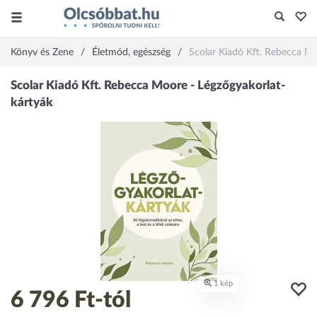
Könyv és Zene
Életmód, egészség
Scolar Kiadó Kft. Rebecca Mo
6 796 Ft
-tól