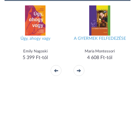
Úgy, ahogy vagy
A GYERMEK FELFEDEZÉSE
Au
Emily Nagoski
Maria Montessori
5 399 Ft-tól
4 608 Ft-tól