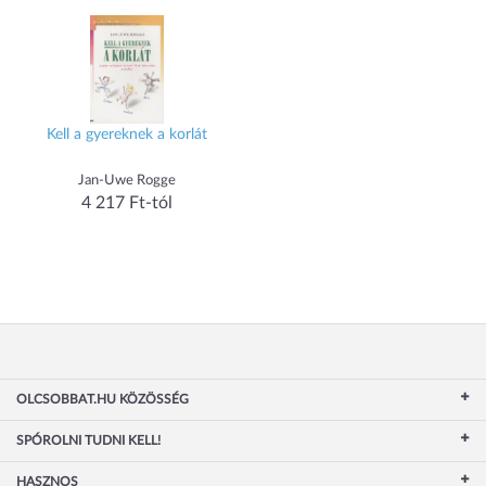
Kell a gyereknek a korlát
Jan-Uwe Rogge
4 217 Ft-tól
OLCSOBBAT.HU KÖZÖSSÉG
SPÓROLNI TUDNI KELL!
HASZNOS