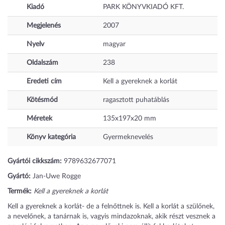
Kiadó
PARK KÖNYVKIADÓ KFT.
Megjelenés
2007
Nyelv
magyar
Oldalszám
238
Eredeti cím
Kell a gyereknek a korlát
Kötésmód
ragasztott puhatáblás
Méretek
135x197x20 mm
Könyv kategória
Gyermeknevelés
Gyártói cikkszám:
9789632677071
Gyártó:
Jan-Uwe Rogge
Termék:
Kell a gyereknek a korlát
Kell a gyereknek a korlát- de a felnőttnek is. Kell a korlát a szülőnek,
a nevelőnek, a tanárnak is, vagyis mindazoknak, akik részt vesznek a