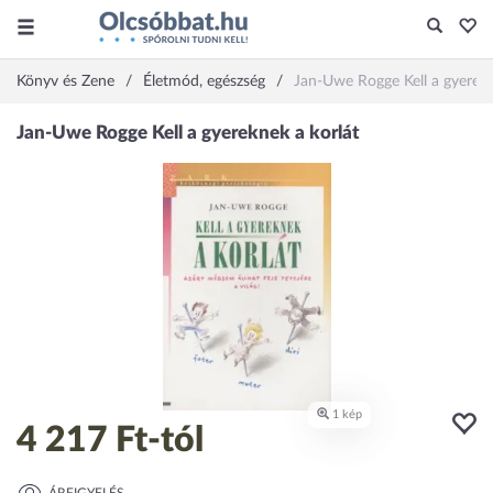
Könyv és Zene
Életmód, egészség
Jan-Uwe Rogge Kell a gyerekn
4 217 Ft
-tól