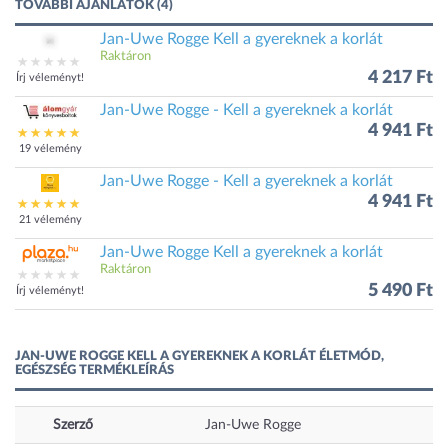
TOVÁBBI AJÁNLATOK (4)
Jan-Uwe Rogge Kell a gyereknek a korlát
Raktáron
4 217 Ft
Írj véleményt!
Jan-Uwe Rogge - Kell a gyereknek a korlát
4 941 Ft
19 vélemény
Jan-Uwe Rogge - Kell a gyereknek a korlát
4 941 Ft
21 vélemény
Jan-Uwe Rogge Kell a gyereknek a korlát
Raktáron
5 490 Ft
Írj véleményt!
JAN-UWE ROGGE KELL A GYEREKNEK A KORLÁT ÉLETMÓD,
EGÉSZSÉG TERMÉKLEÍRÁS
Szerző
Jan-Uwe Rogge