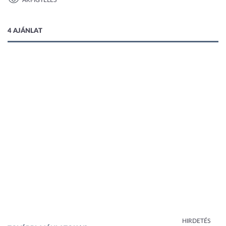
ÁRFIGYELÉS
1 kép
4 AJÁNLAT
HIRDETÉS