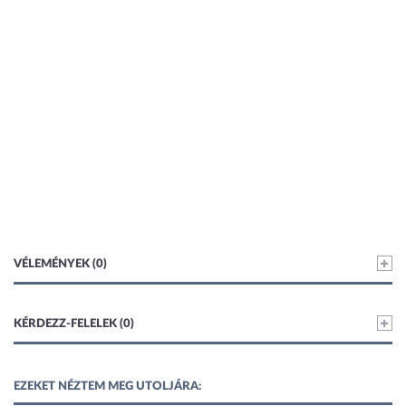
VÉLEMÉNYEK (0)
KÉRDEZZ-FELELEK (0)
EZEKET NÉZTEM MEG UTOLJÁRA: