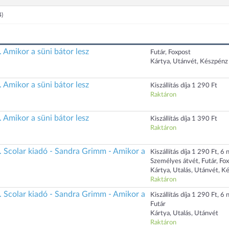
4)
. Amikor a süni bátor lesz
Futár, Foxpost
Kártya, Utánvét, Készpénz
. Amikor a süni bátor lesz
Kiszállítás díja 1 290 Ft
Raktáron
. Amikor a süni bátor lesz
Kiszállítás díja 1 390 Ft
Raktáron
. Scolar kiadó - Sandra Grimm - Amikor a
Kiszállítás díja 1 290 Ft, 6 n
Személyes átvét, Futár, Fo
Kártya, Utalás, Utánvét, K
Raktáron
. Scolar kiadó - Sandra Grimm - Amikor a
Kiszállítás díja 1 290 Ft, 6 n
Futár
Kártya, Utalás, Utánvét
Raktáron