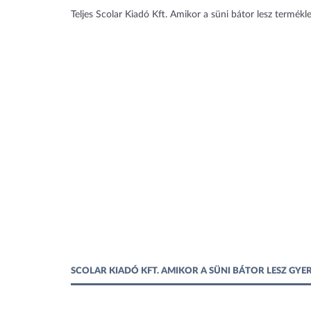
Teljes Scolar Kiadó Kft. Amikor a süni bátor lesz termékle
SCOLAR KIADÓ KFT. AMIKOR A SÜNI BÁTOR LESZ GYE