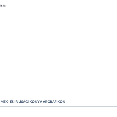
írás
RMEK- ÉS IFJÚSÁGI KÖNYV ÁRGRAFIKON