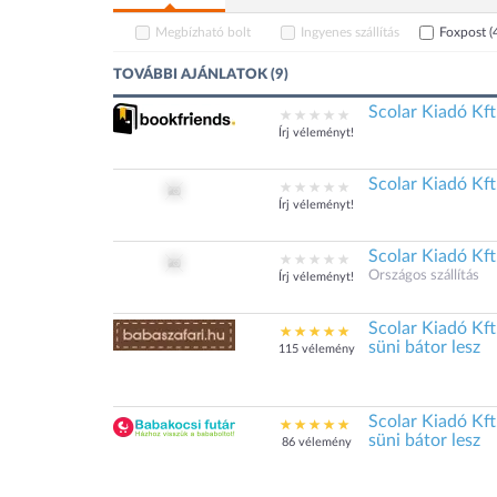
Megbízható bolt
Ingyenes szállítás
Foxpost
(
TOVÁBBI AJÁNLATOK (9)
Scolar Kiadó Kft
Írj véleményt!
Scolar Kiadó Kft
Írj véleményt!
Scolar Kiadó Kft
Országos szállítás
Írj véleményt!
Scolar Kiadó Kft
süni bátor lesz
115 vélemény
Scolar Kiadó Kft
süni bátor lesz
86 vélemény