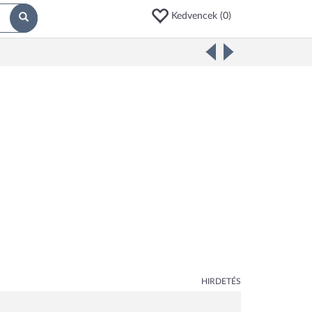
Kedvencek (
0
)
HIRDETÉS