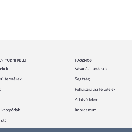
NI TUDNI KELL!
HASZNOS
mékek
Vásárlási tanácsok
rű termékek
Segítség
k
Felhasználási feltételek
Adatvédelem
 kategóriák
Impresszum
ista