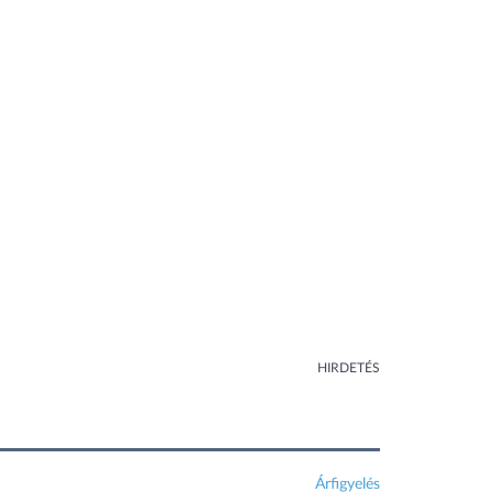
HIRDETÉS
Árfigyelés