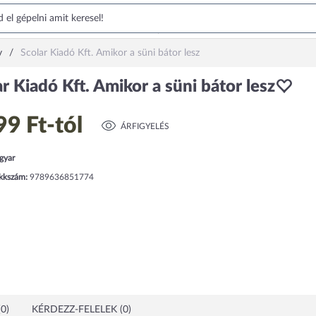
v
Scolar Kiadó Kft. Amikor a süni bátor lesz
r Kiadó Kft. Amikor a süni bátor lesz
99 Ft
-tól
ÁRFIGYELÉS
gyar
ikkszám:
9789636851774
0)
KÉRDEZZ-FELELEK (0)