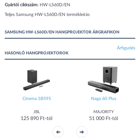
Gyártói cikkszám:
HW-LS60D/EN
Teljes Samsung HW-LS60D/EN termékleírás
SAMSUNG HW-LS60D/EN HANGPROJEKTOR ÁRGRAFIKON
Árfigyelés
HASONLÓ HANGPROJEKTOROK
Cinema SB595
Naga 60 Plus
JBL
MAJORITY
125 890 Ft-tól
51 000 Ft-tól