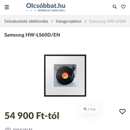
Szórakoztató elektronika
Hangprojektor
Samsung HW-LS60D
54 900 Ft
-tól