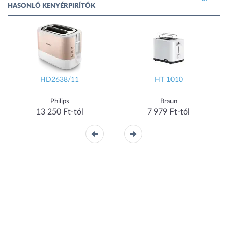
HASONLÓ KENYÉRPIRÍTÓK
HD2638/11
HT 1010
Philips
Braun
13 250 Ft-tól
7 979 Ft-tól