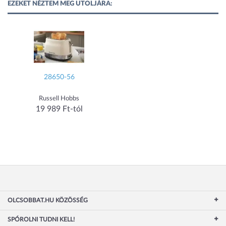
EZEKET NÉZTEM MEG UTOLJÁRA:
28650-56
Russell Hobbs
19 989 Ft-tól
OLCSOBBAT.HU KÖZÖSSÉG
SPÓROLNI TUDNI KELL!