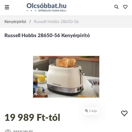
Kenyérpirító
Russell Hobbs 28650-56
19 989 Ft
-tól