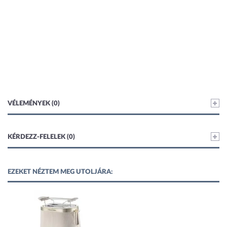
VÉLEMÉNYEK (0)
KÉRDEZZ-FELELEK (0)
EZEKET NÉZTEM MEG UTOLJÁRA: