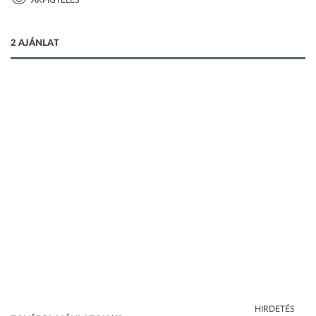
ÁRFIGYELÉS
1 kép
2 AJÁNLAT
HIRDETÉS