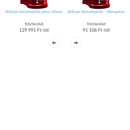
Artisan kenyérpirító piros fémes
Artisan Kenyérpirító - Almapiros
KitchenAid
KitchenAid
129 991 Ft-tól
91 106 Ft-tól