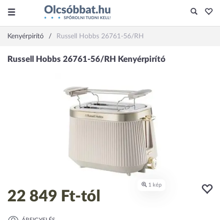
Kenyérpirító
Russell Hobbs 26761-56/RH
22 849 Ft
-tól