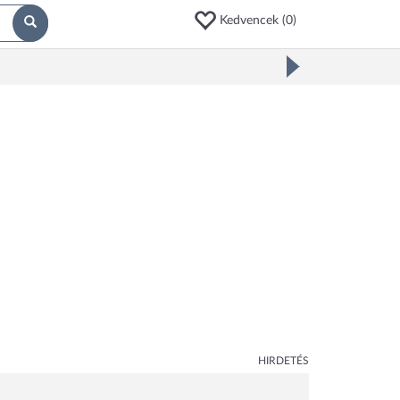
Kedvencek (
0
)
HIRDETÉS