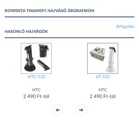
ROWENTA TN6000F5 HAJVÁGÓ ÁRGRAFIKON
Árfigyelés
HASONLÓ HAJVÁGÓK
-
HTC-532
AT-532
HTC
HTC
2 490 Ft-tól
2 490 Ft-tól