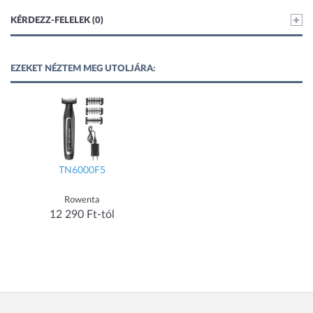
KÉRDEZZ-FELELEK (0)
EZEKET NÉZTEM MEG UTOLJÁRA:
TN6000F5
Rowenta
12 290 Ft-tól