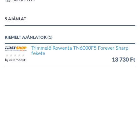
ÁRFIGYELÉS
1 kép
5 AJÁNLAT
KIEMELT AJÁNLATOK (1)
Trimmelő Rowenta TN6000F5 Forever Sharp
fekete
13 730 Ft
Írj véleményt!