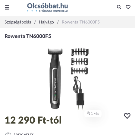
Szépségápolás
Hajvágó
Rowenta TN6000F5
12 290 Ft
-tól