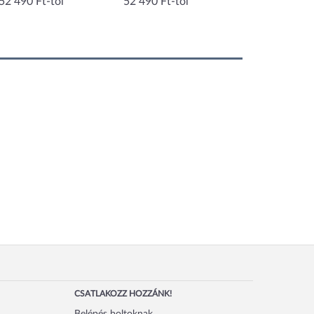
52 490 Ft-tól
52 490 Ft-tól
48 900 Ft-tól
CSATLAKOZZ HOZZÁNK!