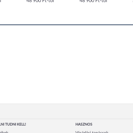
l
48 900 Ft-tól
48 900 Ft-tól
NI TUDNI KELL!
HASZNOS