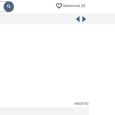
Kedvencek (
0
)
HIRDETÉS