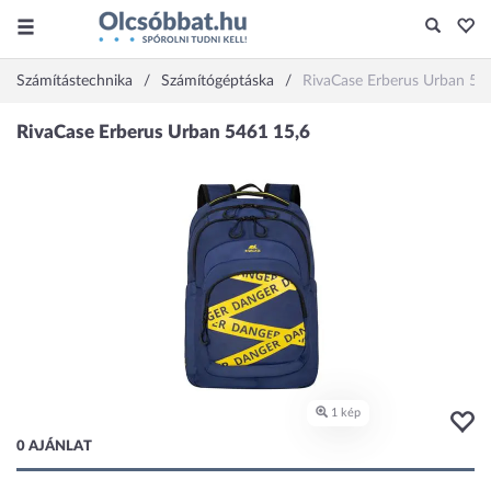
Számítástechnika
Számítógéptáska
RivaCase Erberus Urban 54
0 AJÁNLAT