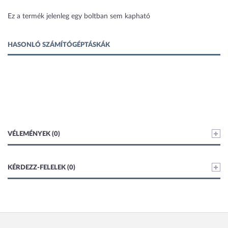
1 kép
Ez a termék jelenleg egy boltban sem kapható
HASONLÓ SZÁMÍTÓGÉPTÁSKÁK
VÉLEMÉNYEK (0)
KÉRDEZZ-FELELEK (0)