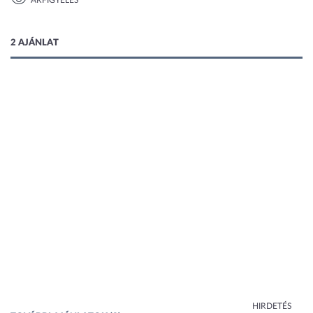
ÁRFIGYELÉS
1 kép
2 AJÁNLAT
HIRDETÉS