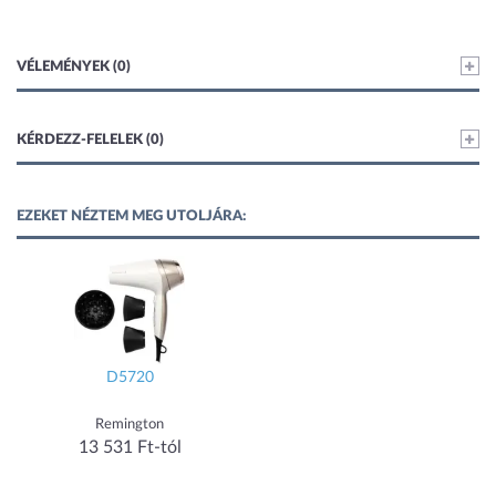
VÉLEMÉNYEK (0)
KÉRDEZZ-FELELEK (0)
EZEKET NÉZTEM MEG UTOLJÁRA:
D5720
Remington
13 531 Ft-tól