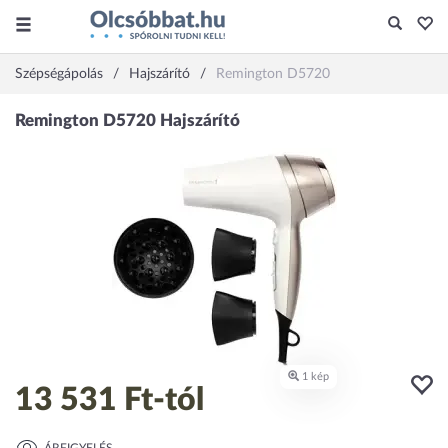
Szépségápolás
Hajszárító
Remington D5720
13 531 Ft
-tól