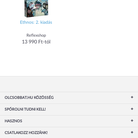
Ethnos: 2. kiadás
Reflexshop
13 990 Ft-tól
OLCSOBBAT.HU KÖZÖSSÉG
SPÓROLNI TUDNI KELL!
HASZNOS
CSATLAKOZZ HOZZÁNK!