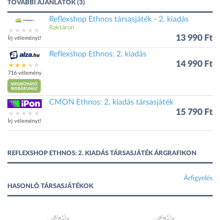
TOVÁBBI AJÁNLATOK (3)
Reflexshop Ethnos társasjáték - 2. kiadás
Raktáron
13 990 Ft
Írj véleményt!
Reflexshop Ethnos: 2. kiadás
14 990 Ft
716 vélemény
CMON Ethnos: 2. kiadás társasjáték
15 790 Ft
Írj véleményt!
REFLEXSHOP ETHNOS: 2. KIADÁS TÁRSASJÁTÉK ÁRGRAFIKON
Árfigyelés
HASONLÓ TÁRSASJÁTÉKOK