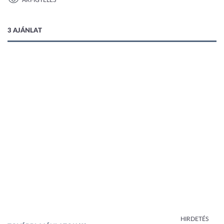
ÁRFIGYELÉS
1 kép
3 AJÁNLAT
HIRDETÉS