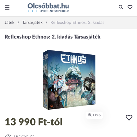
Játék
Társasjáték
Reflexshop Ethnos: 2. kiadás
13 990 Ft
-tól