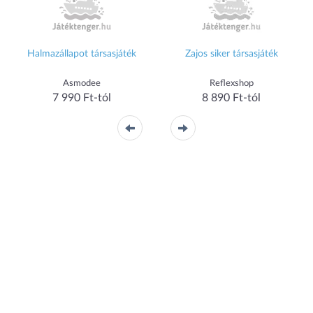
Halmazállapot társasjáték
Zajos siker társasjáték
Asmodee
Reflexshop
7 990 Ft-tól
8 890 Ft-tól