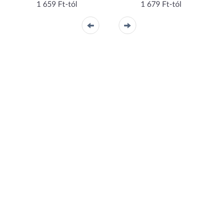
1 659 Ft-tól
1 679 Ft-tól