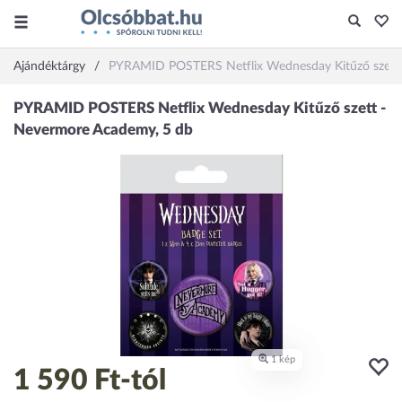
Ajándéktárgy
PYRAMID POSTERS Netflix Wednesday Kitűző szett
1 590 Ft
-tól