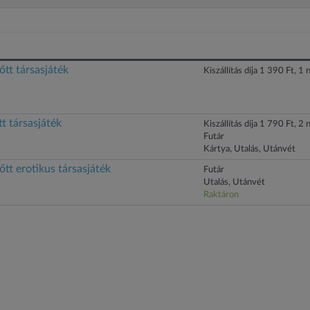
nőtt társasjáték
Kiszállítás díja 1 390 Ft, 1 n
tt társasjáték
Kiszállítás díja 1 790 Ft, 2 n
Futár
Kártya, Utalás, Utánvét
nőtt erotikus társasjáték
Futár
Utalás, Utánvét
Raktáron