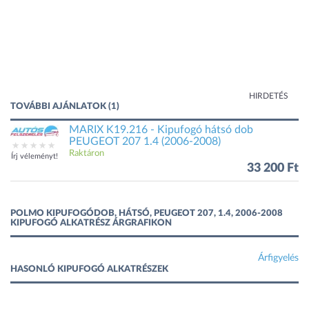
HIRDETÉS
TOVÁBBI AJÁNLATOK (1)
MARIX K19.216 - Kipufogó hátsó dob
PEUGEOT 207 1.4 (2006-2008)
Raktáron
Írj véleményt!
33 200 Ft
POLMO KIPUFOGÓDOB, HÁTSÓ, PEUGEOT 207, 1.4, 2006-2008
KIPUFOGÓ ALKATRÉSZ ÁRGRAFIKON
Árfigyelés
HASONLÓ KIPUFOGÓ ALKATRÉSZEK