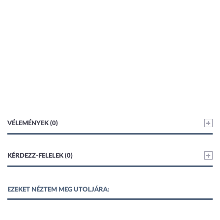
VÉLEMÉNYEK (0)
KÉRDEZZ-FELELEK (0)
EZEKET NÉZTEM MEG UTOLJÁRA: