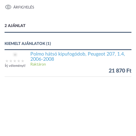
ÁRFIGYELÉS
1 kép
2 AJÁNLAT
KIEMELT AJÁNLATOK (1)
Polmo hátsó kipufogódob, Peugeot 207, 1.4,
2006-2008
Raktáron
Írj véleményt!
21 870 Ft