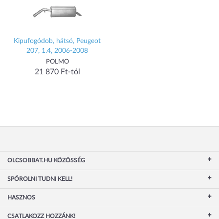
Kipufogódob, hátsó, Peugeot
207, 1.4, 2006-2008
POLMO
21 870 Ft-tól
OLCSOBBAT.HU KÖZÖSSÉG
SPÓROLNI TUDNI KELL!
HASZNOS
CSATLAKOZZ HOZZÁNK!