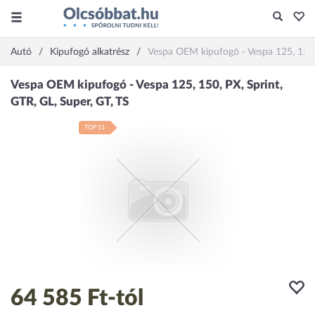
Autó
Kipufogó alkatrész
Vespa OEM kipufogó - Vespa 125, 150, 
TOP 11
64 585 Ft
-tól