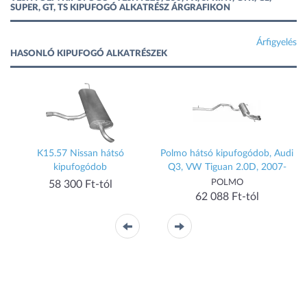
SUPER, GT, TS KIPUFOGÓ ALKATRÉSZ ÁRGRAFIKON
Árfigyelés
HASONLÓ KIPUFOGÓ ALKATRÉSZEK
K15.57 Nissan hátsó
Polmo hátsó kipufogódob, Audi
kipufogódob
Q3, VW Tiguan 2.0D, 2007-
POLMO
58 300 Ft-tól
62 088 Ft-tól