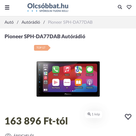
Autó
Autórádió
Pioneer SPH-DA77DAB
TOP 17
163 896 Ft
-tól