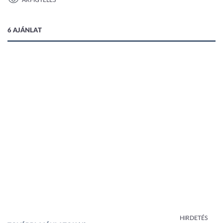
ÁRFIGYELÉS
1 kép
6 AJÁNLAT
HIRDETÉS