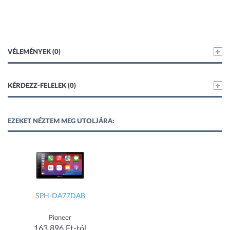
VÉLEMÉNYEK (0)
KÉRDEZZ-FELELEK (0)
EZEKET NÉZTEM MEG UTOLJÁRA:
SPH-DA77DAB
Pioneer
163 896 Ft-tól