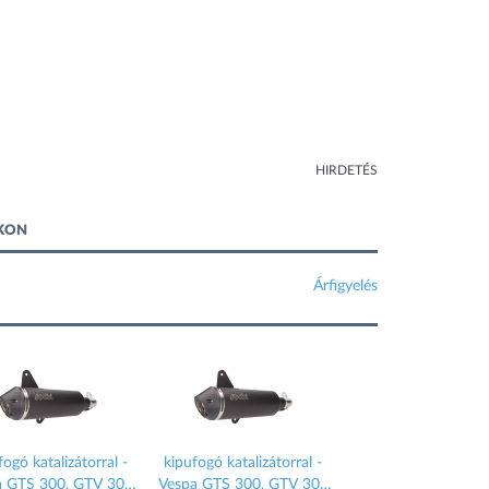
HIRDETÉS
IKON
Árfigyelés
fogó katalizátorral -
kipufogó katalizátorral -
kipufogó katalizátor
a GTS 300, GTV 300
Vespa GTS 300, GTV 300
Vespa GTS 300, GT