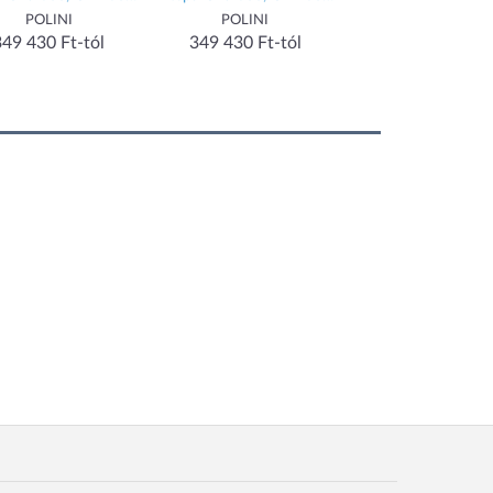
Euro 4
Euro 4
Euro 4
POLINI
POLINI
POLINI
349 430 Ft-tól
349 430 Ft-tól
349 430 Ft-tó