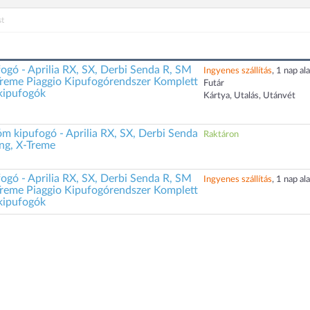
t
gó - Aprilia RX, SX, Derbi Senda R, SM
Ingyenes szállítás
, 1 nap ala
reme Piaggio Kipufogórendszer Komplett
Futár
kipufogók
Kártya, Utalás, Utánvét
m kipufogó - Aprilia RX, SX, Derbi Senda
Raktáron
ng, X-Treme
gó - Aprilia RX, SX, Derbi Senda R, SM
Ingyenes szállítás
, 1 nap ala
reme Piaggio Kipufogórendszer Komplett
kipufogók