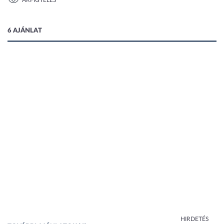
ÁRFIGYELÉS
1 kép
6 AJÁNLAT
HIRDETÉS