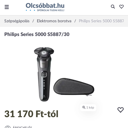
Szépségápolás
Elektromos borotva
Philips Series 5000 S5887/
31 170 Ft
-tól