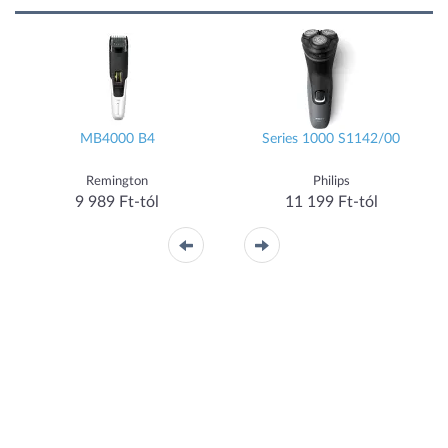
MB4000 B4
Series 1000 S1142/00
Remington
Philips
9 989 Ft-tól
11 199 Ft-tól