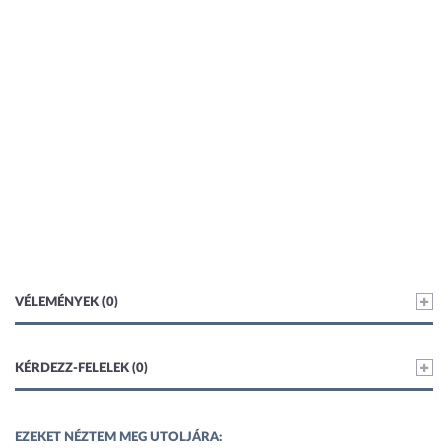
VÉLEMÉNYEK (0)
KÉRDEZZ-FELELEK (0)
EZEKET NÉZTEM MEG UTOLJÁRA: