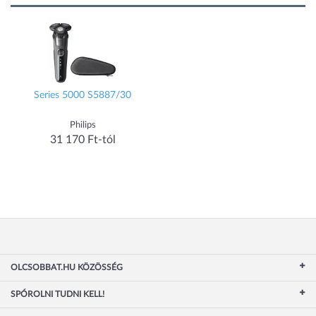
Series 5000 S5887/30
Philips
31 170 Ft-tól
OLCSOBBAT.HU KÖZÖSSÉG
SPÓROLNI TUDNI KELL!