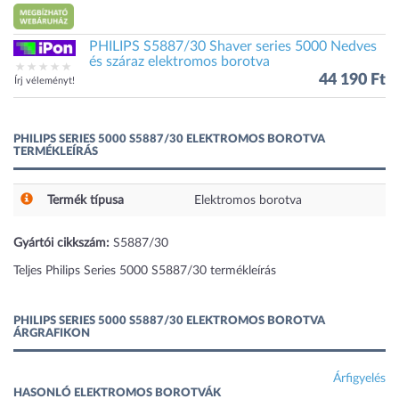
PHILIPS S5887/30 Shaver series 5000 Nedves
és száraz elektromos borotva
44 190 Ft
Írj véleményt!
PHILIPS SERIES 5000 S5887/30 ELEKTROMOS BOROTVA
TERMÉKLEÍRÁS
Termék típusa
Elektromos borotva
Gyártói cikkszám:
S5887/30
Teljes Philips Series 5000 S5887/30 termékleírás
PHILIPS SERIES 5000 S5887/30 ELEKTROMOS BOROTVA
ÁRGRAFIKON
Árfigyelés
HASONLÓ ELEKTROMOS BOROTVÁK