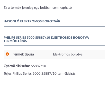
1 kép
Ez a termék jelenleg egy boltban sem kapható
HASONLÓ ELEKTROMOS BOROTVÁK
PHILIPS SERIES 5000 S5887/10 ELEKTROMOS BOROTVA
TERMÉKLEÍRÁS
Termék típusa
Elektromos borotva
Gyártói cikkszám:
S5887/10
Teljes Philips Series 5000 S5887/10 termékleírás