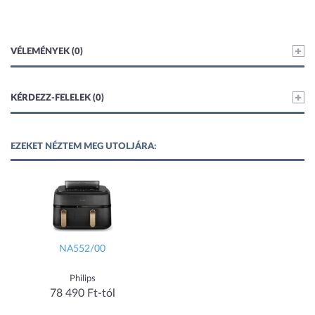
VÉLEMÉNYEK (0)
KÉRDEZZ-FELELEK (0)
EZEKET NÉZTEM MEG UTOLJÁRA:
NA552/00
Philips
78 490 Ft-tól