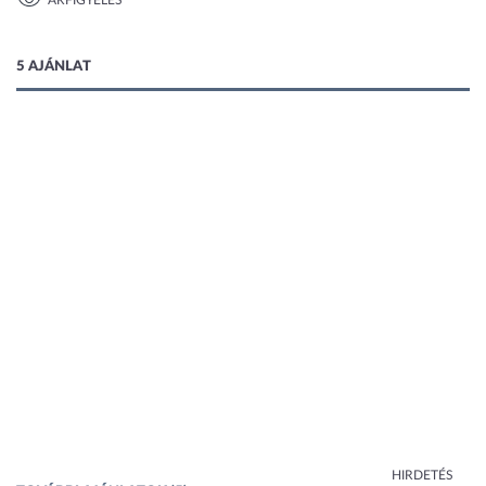
ÁRFIGYELÉS
1 kép
5 AJÁNLAT
HIRDETÉS