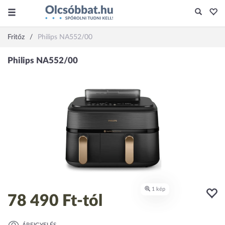
Fritőz
Philips NA552/00
78 490 Ft
-tól