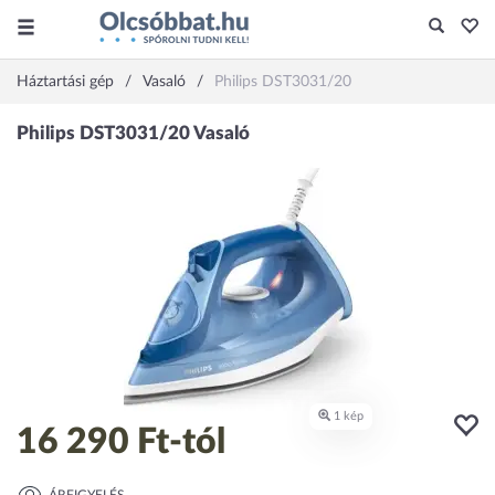
Háztartási gép
Vasaló
Philips DST3031/20
16 290 Ft
-tól