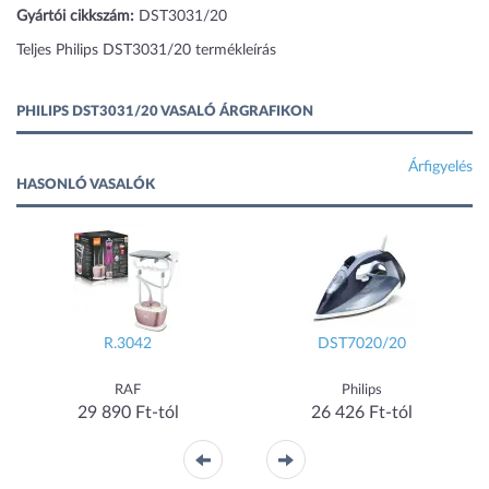
Gyártói cikkszám:
DST3031/20
Teljes Philips DST3031/20 termékleírás
PHILIPS DST3031/20 VASALÓ ÁRGRAFIKON
Árfigyelés
HASONLÓ VASALÓK
R.3042
DST7020/20
RAF
Philips
29 890 Ft-tól
26 426 Ft-tól