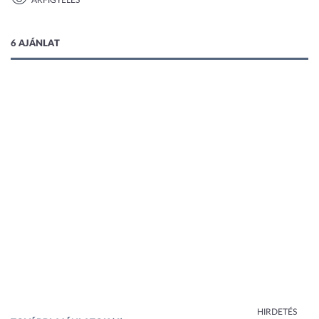
ÁRFIGYELÉS
1 kép
6 AJÁNLAT
HIRDETÉS