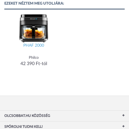
EZEKET NÉZTEM MEG UTOLJÁRA:
PHAF 2000
Philco
42 390 Ft-tól
OLCSOBBAT.HU KÖZÖSSÉG
SPÓROLNI TUDNI KELL!