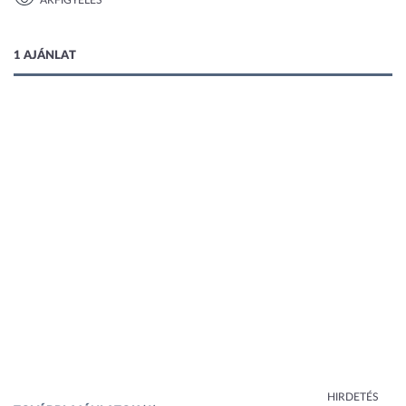
ÁRFIGYELÉS
1 kép
1 AJÁNLAT
HIRDETÉS