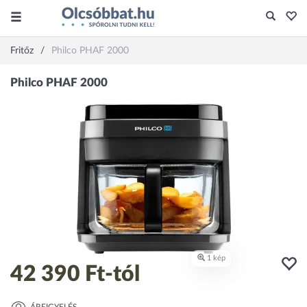
Fritőz
Philco PHAF 2000
42 390 Ft
-tól