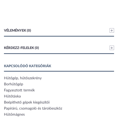
VÉLEMÉNYEK (0)
KÉRDEZZ-FELELEK (0)
KAPCSOLÓDÓ KATEGÓRIÁK
Hűtőgép, hűtőszekrény
Borhűtőgép
Fagyasztott termék
Hűtőtáska
Beépíthető gépek kiegészítői
Papírárú, csomagoló és tárolóeszköz
Hűtőmágnes