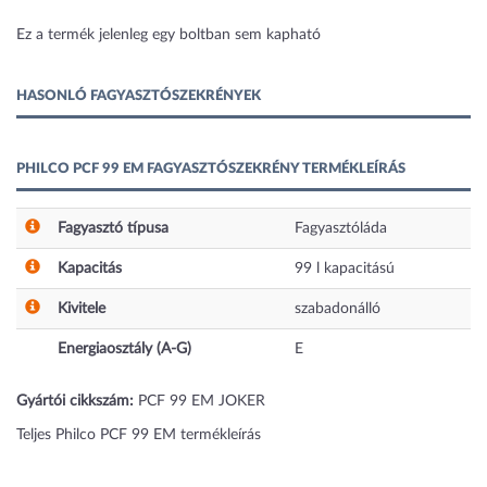
1 kép
Ez a termék jelenleg egy boltban sem kapható
HASONLÓ FAGYASZTÓSZEKRÉNYEK
PHILCO PCF 99 EM FAGYASZTÓSZEKRÉNY TERMÉKLEÍRÁS
Fagyasztó típusa
Fagyasztóláda
Kapacitás
99
l
kapacitású
Kivitele
szabadonálló
Energiaosztály (A-G)
E
Gyártói cikkszám:
PCF 99 EM JOKER
Teljes Philco PCF 99 EM termékleírás