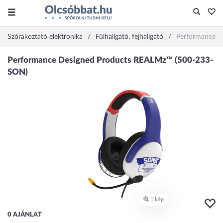
Szórakoztató elektronika
Fülhallgató, fejhallgató
Performance D
0 AJÁNLAT