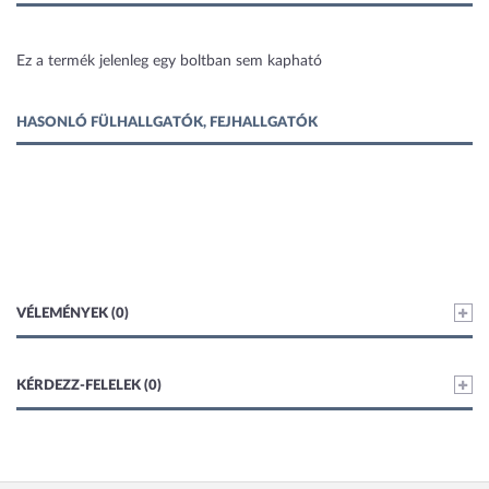
1 kép
Ez a termék jelenleg egy boltban sem kapható
HASONLÓ FÜLHALLGATÓK, FEJHALLGATÓK
VÉLEMÉNYEK (0)
KÉRDEZZ-FELELEK (0)