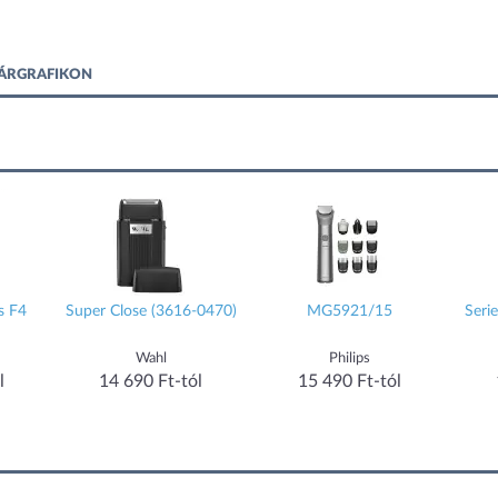
 ÁRGRAFIKON
s F4
Super Close (3616-0470)
MG5921/15
Seri
Wahl
Philips
l
14 690 Ft-tól
15 490 Ft-tól