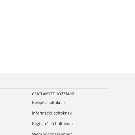
CSATLAKOZZ HOZZÁNK!
Belépés boltoknak
Információ boltoknak
Regisztráció boltoknak
Webshopot szeretne?