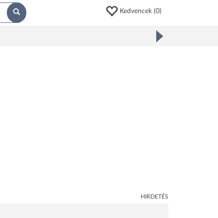
Kedvencek (
0
)
HIRDETÉS