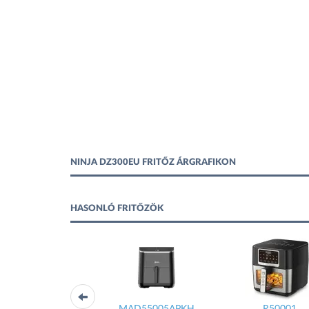
NINJA DZ300EU FRITŐZ ÁRGRAFIKON
HASONLÓ FRITŐZÖK