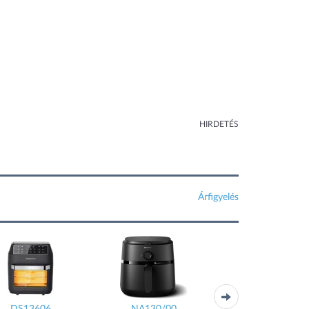
HIRDETÉS
Árfigyelés