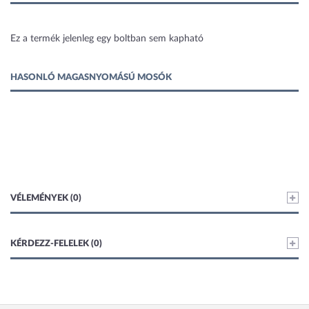
1 kép
Ez a termék jelenleg egy boltban sem kapható
HASONLÓ MAGASNYOMÁSÚ MOSÓK
VÉLEMÉNYEK (0)
KÉRDEZZ-FELELEK (0)